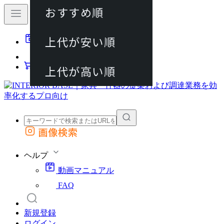
おすすめ順
80件
上代が安い順
動画マニュアル
120件
FAQ
カート
上代が高い順
画像検索
外部サイトの商品をカートに追加
他のサイトで見つけた商品ページのURLを貼り付けて、カートに追加できます
ヘルプ
動画マニュアル
FAQ
新規登録
ログイン