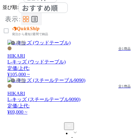
おすすめ順
並び順:
表示:
QuickShip
発注から最短2週間で納品
廃盤
全1商品
HIKARI
L-キッズ (ウッドテーブル)
定価/上代:
¥105,000 ~
廃盤
全1商品
HIKARI
L-キッズ (スチールテーブル9090)
定価/上代:
¥69,000 ~