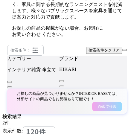
く、家具に関する長期的なランニングコストを削減
します。様々なパブリックスペースを家具を通じて
提案力と対応力で貢献します。
お探しの商品の掲載がない場合、お気軽に
お問い合わせ
ください。
検索条件：
検索条件をクリア
カテゴリー
ブランド
HIKARI
インテリア雑貨
傘立て
お探しの商品が見つかりませんか？INTERIOR BASEでは、
外部サイトの商品でもお見積もり可能です！
Webで検索
検索結果
2
件
120件
表示件数: