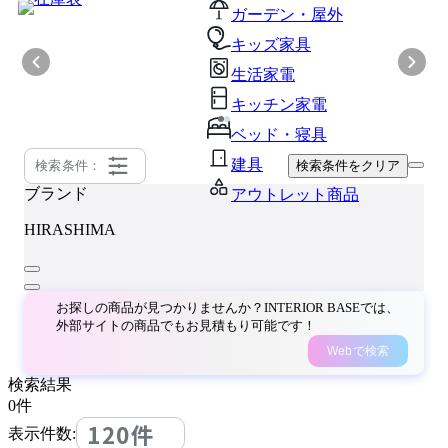
ガーデン・屋外
キッズ家具
生活家電
キッチン家電
ベッド・寝具
建具
検索条件：
検索条件をクリア
ブランド
アウトレット商品
HIRASHIMA
お探しの商品が見つかりませんか？INTERIOR BASEでは、
外部サイトの商品でもお見積もり可能です！
Webで検索
検索結果
0
件
120件
表示件数: