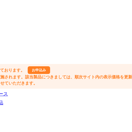
しております。
お申込み
格改定が実施されます。該当製品につきましては、順次サイト内の表示価格を更
業とさせていただきます。
ース
品