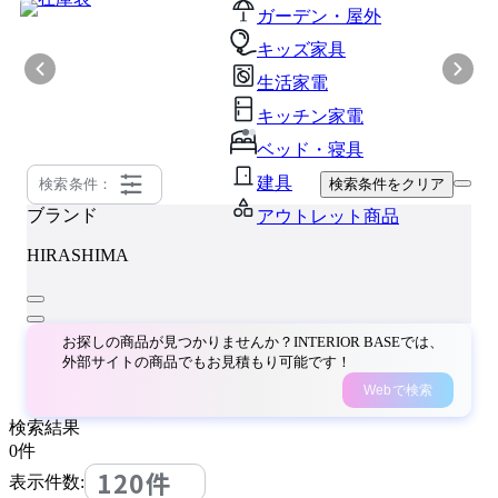
ガーデン・屋外
キッズ家具
生活家電
キッチン家電
ベッド・寝具
建具
検索条件：
検索条件をクリア
ブランド
アウトレット商品
HIRASHIMA
お探しの商品が見つかりませんか？INTERIOR BASEでは、
外部サイトの商品でもお見積もり可能です！
Webで検索
検索結果
0
件
120件
表示件数: