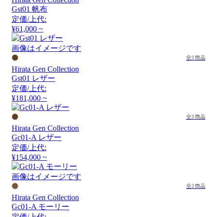
Gst01 帆布
定価/上代:
¥61,000 ~
画像はイメージです
全3商品
Hirata Gen Collection
Gst01 レザー
定価/上代:
¥181,000 ~
全3商品
Hirata Gen Collection
Gc01-A レザー
定価/上代:
¥154,000 ~
画像はイメージです
全2商品
Hirata Gen Collection
Gc01-A モーリー
定価/上代: