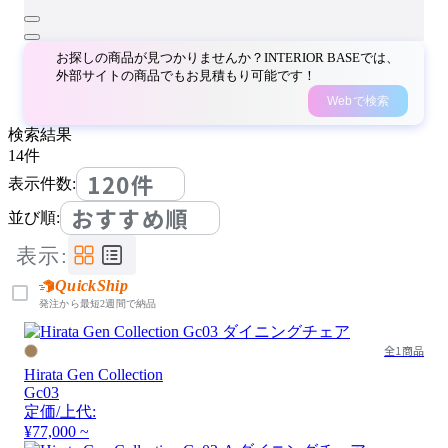
お探しの商品が見つかりませんか？INTERIOR BASEでは、
外部サイトの商品でもお見積もり可能です！
Webで検索
検索結果
14
件
120件
表示件数:
おすすめ順
並び順:
表示:
QuickShip
発注から最短2週間で納品
全1商品
Hirata Gen Collection
Gc03
定価/上代:
¥77,000 ~