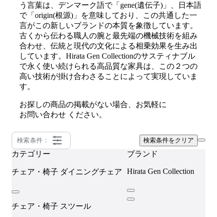
う言葉は、デンマーク語で「gene(遺伝子)」、日本語
で「origin(根源)」を意味しており、この共通した一
言がこの新しいブランドの本質を象徴しています。
古くから伝わる職人の腕と最先端の機械技術を組み
合わせ、伝統と現代の文化による相乗効果を生み出
しています。Hirata Gen Collectionのサスティナブル
で永く使い続けられる高品質な家具は、この２つの
高い技術が掛け合わさることによって実現していま
す。
お探しの商品の掲載がない場合、お気軽に
お問い合わせ
ください。
検索条件：
検索条件をクリア
カテゴリー
ブランド
Hirata Gen Collection
チェア・椅子
ダイニングチェア
チェア・椅子
スツール