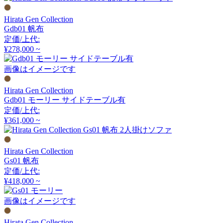
アルナイ
Hirata Gen Collection
Gdb01 帆布
定価/上代:
Astep
¥278,000 ~
アステップ
画像はイメージです
Hirata Gen Collection
Gdb01 モーリー サイドテーブル有
AZUMAYA
定価/上代:
¥361,000 ~
アズマヤ
Hirata Gen Collection
B-LINE
Gs01 帆布
定価/上代:
ビーライン
¥418,000 ~
画像はイメージです
B.C. SAN MICHELE
Hirata Gen Collection