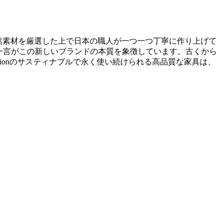
に優しい自然素材を厳選した上で日本の職人が一つ一つ丁寧に作り上げて
通した一言がこの新しいブランドの本質を象徴しています。古くから
ectionのサスティナブルで永く使い続けられる高品質な家具は、