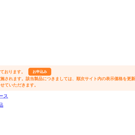
しております。
お申込み
格改定が実施されます。該当製品につきましては、順次サイト内の表示価格を更
業とさせていただきます。
ース
品