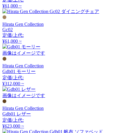
アーメット
¥61,000 ~
ART WORK STUDIO
Hirata Gen Collection
Gc02
定価/上代:
アートワークスタジオ
¥61,000 ~
画像はイメージです
artek
Hirata Gen Collection
アルテック
Gdb01 モーリー
定価/上代:
¥312,000 ~
Artemide
画像はイメージです
アルテミデ
Hirata Gen Collection
Gdb01 レザー
定価/上代:
ARUNAi
¥623,000 ~