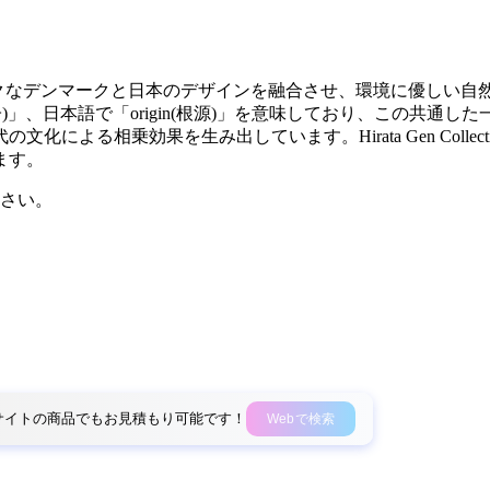
ション)は、クラシックなデンマークと日本のデザインを融合させ、環境
伝子)」、日本語で「origin(根源)」を意味しており、この共
による相乗効果を生み出しています。Hirata Gen Coll
ます。
さい。
外部サイトの商品でもお見積もり可能です！
Webで検索