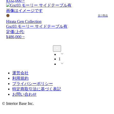
¥532,000 ~
画像はイメージです
全2商品
Hirata Gen Collection
Gsc03 モーリー サイドテーブル有
定価/上代:
¥486,000 ~
1
運営会社
利用規約
プライバシーポリシー
特定商取引法に基づく表記
お問い合わせ
© Interior Base Inc.