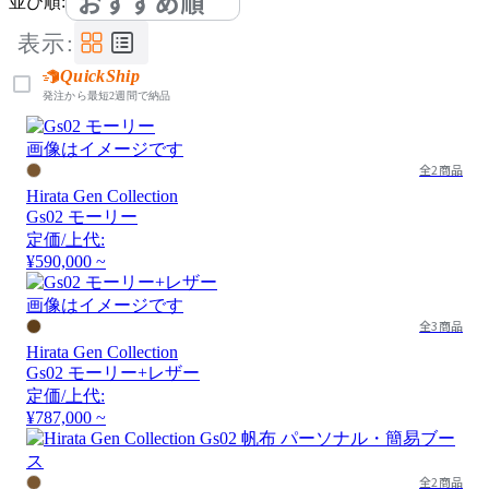
おすすめ順
並び順:
表示:
QuickShip
発注から最短2週間で納品
画像はイメージです
全2商品
Hirata Gen Collection
Gs02 モーリー
定価/上代:
¥590,000 ~
画像はイメージです
全3商品
Hirata Gen Collection
Gs02 モーリー+レザー
定価/上代:
¥787,000 ~
全2商品