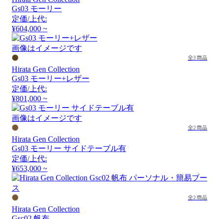
Gs03 モーリー
定価/上代:
¥604,000 ~
画像はイメージです
全3商品
Hirata Gen Collection
Gs03 モーリー+レザー
定価/上代:
¥801,000 ~
画像はイメージです
全2商品
Hirata Gen Collection
Gs03 モーリー サイドテーブル有
定価/上代:
¥653,000 ~
全2商品
Hirata Gen Collection
Gsc02 帆布