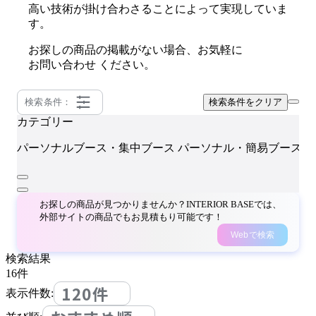
高い技術が掛け合わさることによって実現していま
す。
お探しの商品の掲載がない場合、お気軽に
お問い合わせ
ください。
検索条件：
検索条件をクリア
カテゴリー
H
パーソナルブース・集中ブース
パーソナル・簡易ブース
お探しの商品が見つかりませんか？INTERIOR BASEでは、
外部サイトの商品でもお見積もり可能です！
Webで検索
検索結果
16
件
120件
表示件数: