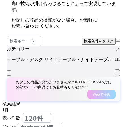
高い技術が掛け合わさることによって実現していま
す。
お探しの商品の掲載がない場合、お気軽に
お問い合わせ
ください。
検索条件：
検索条件をクリア
カテゴリー
ブラ
Hirata
テーブル・デスク
サイドテーブル・ナイトテーブル
お探しの商品が見つかりませんか？INTERIOR BASEでは、
外部サイトの商品でもお見積もり可能です！
Webで検索
検索結果
1
件
120件
表示件数: