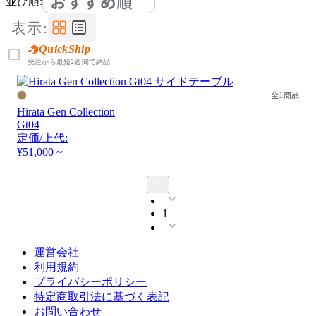
おすすめ順
並び順:
表示:
QuickShip
発注から最短2週間で納品
全1商品
Hirata Gen Collection
Gt04
定価/上代:
¥51,000 ~
1
運営会社
利用規約
プライバシーポリシー
特定商取引法に基づく表記
お問い合わせ