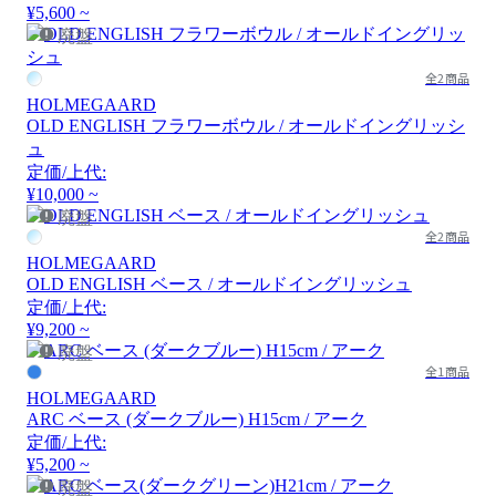
¥5,600 ~
廃盤
全2商品
HOLMEGAARD
OLD ENGLISH フラワーボウル / オールドイングリッシ
ュ
定価/上代:
¥10,000 ~
廃盤
全2商品
HOLMEGAARD
OLD ENGLISH ベース / オールドイングリッシュ
定価/上代:
¥9,200 ~
廃盤
全1商品
HOLMEGAARD
ARC ベース (ダークブルー) H15cm / アーク
定価/上代:
¥5,200 ~
廃盤