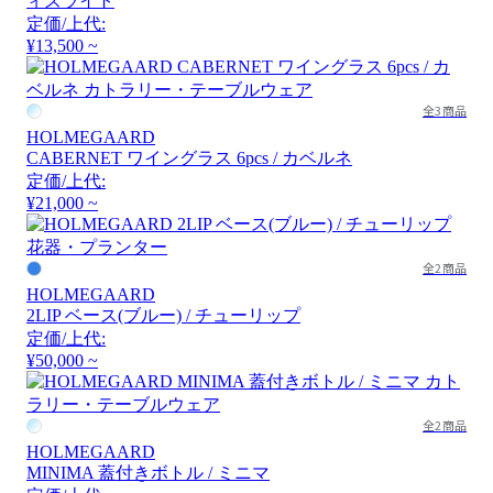
ィズライト
定価/上代:
¥13,500 ~
全3商品
HOLMEGAARD
CABERNET ワイングラス 6pcs / カベルネ
定価/上代:
¥21,000 ~
全2商品
HOLMEGAARD
2LIP ベース(ブルー) / チューリップ
定価/上代:
¥50,000 ~
全2商品
HOLMEGAARD
MINIMA 蓋付きボトル / ミニマ