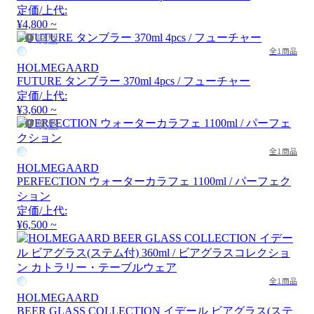
定価/上代:
¥4,800 ~
廃盤
全1商品
HOLMEGAARD
FUTURE タンブラー 370ml 4pcs / フューチャー
定価/上代:
¥3,600 ~
廃盤
全1商品
HOLMEGAARD
PERFECTION ウォーターカラフェ 1100ml / パーフェク
ション
定価/上代:
¥6,500 ~
全1商品
HOLMEGAARD
BEER GLASS COLLECTION イデール ビアグラス(ステ