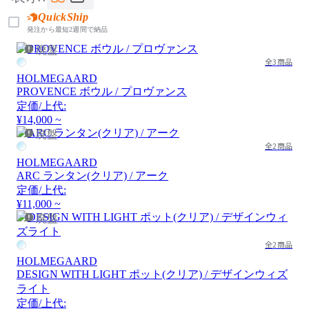
QuickShip
発注から最短2週間で納品
廃盤
全3商品
HOLMEGAARD
PROVENCE ボウル / プロヴァンス
定価/上代:
¥14,000 ~
廃盤
全2商品
HOLMEGAARD
ARC ランタン(クリア) / アーク
定価/上代:
¥11,000 ~
廃盤
全2商品
HOLMEGAARD
DESIGN WITH LIGHT ポット(クリア) / デザインウィズ
ライト
定価/上代: