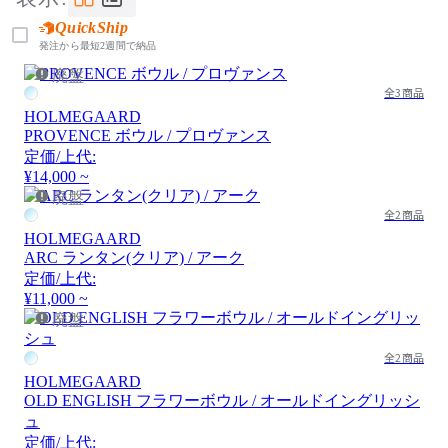
QuickShip
発注から最短2週間で納品
廃盤
全3商品
HOLMEGAARD
PROVENCE ボウル / プロヴァンス
定価/上代:
¥14,000 ~
廃盤
全2商品
HOLMEGAARD
ARC ランタン(クリア) / アーク
定価/上代:
¥11,000 ~
廃盤
全2商品
HOLMEGAARD
OLD ENGLISH フラワーボウル / オールドイングリッシ
ュ
定価/上代: