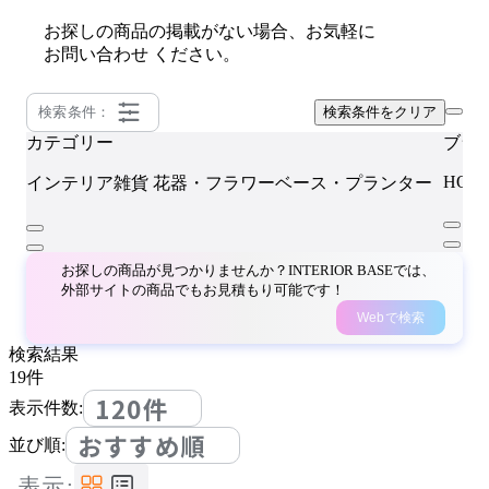
お探しの商品の掲載がない場合、お気軽に
お問い合わせ
ください。
検索条件：
検索条件をクリア
カテゴリー
ブラ
HOL
インテリア雑貨
花器・フラワーベース・プランター
お探しの商品が見つかりませんか？INTERIOR BASEでは、
外部サイトの商品でもお見積もり可能です！
Webで検索
検索結果
19
件
120件
表示件数:
おすすめ順
並び順:
表示: