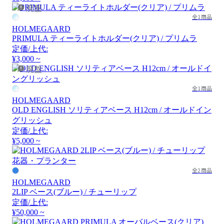
廃盤
全1商品
HOLMEGAARD
PRIMULA ティーライトホルダー(クリア) / プリムラ
定価/上代:
¥3,000 ~
廃盤
全1商品
HOLMEGAARD
OLD ENGLISH ソリティアベース H12cm / オールドイン
グリッシュ
定価/上代:
¥5,000 ~
全2商品
HOLMEGAARD
2LIP ベース(ブルー) / チューリップ
定価/上代:
¥50,000 ~