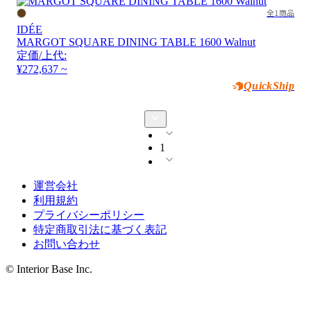
全1商品
IDÉE
MARGOT SQUARE DINING TABLE 1600 Walnut
定価/上代:
¥272,637 ~
QuickShip
1
運営会社
利用規約
プライバシーポリシー
特定商取引法に基づく表記
お問い合わせ
© Interior Base Inc.