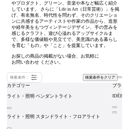
やプロダクト、グリーン、音楽や本など幅広く紹介
しています。 さらに「Life in Art（日常芸術）」を掲
げ、有名無名、時代性を問わず、そのクリエーショ
ンに共感するアーティストや作家の作品から、造形
や経年美をもつヴィンテージデザイン、手の営みを
感じるクラフト、遊び心溢れるアップサイクルま
で、多様な価値観や見立てで、美意識のある暮らし
を育む「もの」や「こと」を提案しています。
お探しの商品の掲載がない場合、お気軽に
お問い合わせ
ください。
検索条件：
検索条件をクリア
カテゴリー
ブラン
IDÉE
ライト・照明
ペンダントライト
ライト・照明
スタンドライト・フロアライト