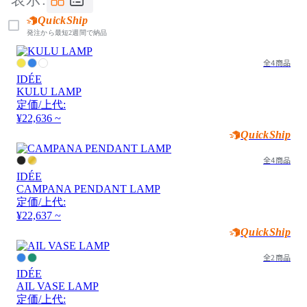
QuickShip
発注から最短2週間で納品
全4商品
IDÉE
KULU LAMP
定価/上代:
¥22,636 ~
QuickShip
全4商品
IDÉE
CAMPANA PENDANT LAMP
定価/上代:
¥22,637 ~
QuickShip
全2商品
IDÉE
AIL VASE LAMP
定価/上代: