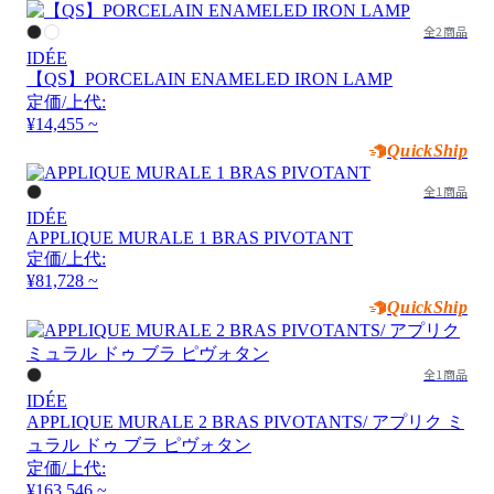
全2商品
IDÉE
【QS】PORCELAIN ENAMELED IRON LAMP
定価/上代:
¥14,455 ~
QuickShip
全1商品
IDÉE
APPLIQUE MURALE 1 BRAS PIVOTANT
定価/上代:
¥81,728 ~
QuickShip
全1商品
IDÉE
APPLIQUE MURALE 2 BRAS PIVOTANTS/ アプリク ミ
ュラル ドゥ ブラ ピヴォタン
定価/上代:
¥163,546 ~