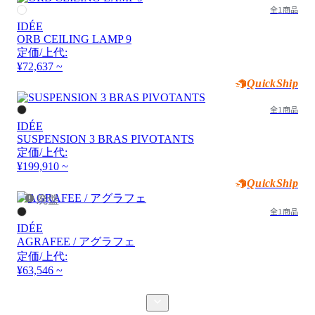
全1商品
IDÉE
ORB CEILING LAMP 9
定価/上代:
¥72,637 ~
QuickShip
全1商品
IDÉE
SUSPENSION 3 BRAS PIVOTANTS
定価/上代:
¥199,910 ~
QuickShip
廃盤
全1商品
IDÉE
AGRAFEE / アグラフェ
定価/上代:
¥63,546 ~