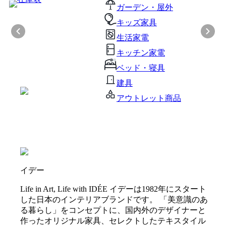
ガーデン・屋外
キッズ家具
生活家電
キッチン家電
ベッド・寝具
建具
アウトレット商品
イデー
Life in Art, Life with IDÉE イデーは1982年にスタート
した日本のインテリアブランドです。 「美意識のあ
る暮らし」をコンセプトに、国内外のデザイナーと
作ったオリジナル家具、セレクトしたテキスタイル