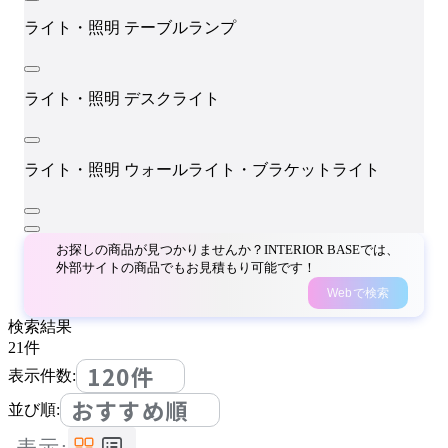
ライト・照明
テーブルランプ
ライト・照明
デスクライト
ライト・照明
ウォールライト・ブラケットライト
お探しの商品が見つかりませんか？INTERIOR BASEでは、
外部サイトの商品でもお見積もり可能です！
Webで検索
検索結果
21
件
120件
表示件数:
おすすめ順
並び順:
表示: