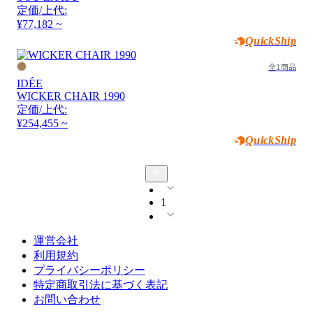
定価/上代:
¥77,182 ~
QuickShip
全1商品
IDÉE
WICKER CHAIR 1990
定価/上代:
¥254,455 ~
QuickShip
1
運営会社
利用規約
プライバシーポリシー
特定商取引法に基づく表記
お問い合わせ