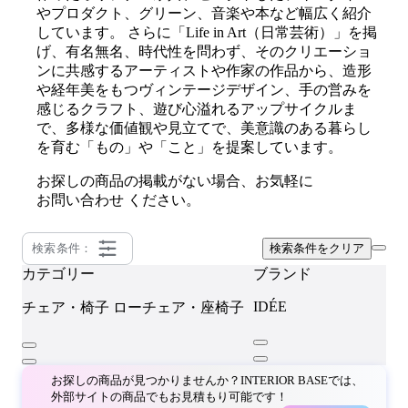
やプロダクト、グリーン、音楽や本など幅広く紹介
しています。 さらに「Life in Art（日常芸術）」を掲
げ、有名無名、時代性を問わず、そのクリエーショ
ンに共感するアーティストや作家の作品から、造形
や経年美をもつヴィンテージデザイン、手の営みを
感じるクラフト、遊び心溢れるアップサイクルま
で、多様な価値観や見立てで、美意識のある暮らし
を育む「もの」や「こと」を提案しています。
お探しの商品の掲載がない場合、お気軽に
お問い合わせ
ください。
検索条件：
検索条件をクリア
カテゴリー
ブランド
IDÉE
チェア・椅子
ローチェア・座椅子
お探しの商品が見つかりませんか？INTERIOR BASEでは、
外部サイトの商品でもお見積もり可能です！