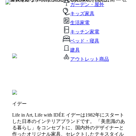
ガーデン・屋外
キッズ家具
生活家電
キッチン家電
ベッド・寝具
建具
アウトレット商品
イデー
Life in Art, Life with IDÉE イデーは1982年にスタート
した日本のインテリアブランドです。 「美意識のあ
る暮らし」をコンセプトに、国内外のデザイナーと
作ったオリジナル家具、セレクトしたテキスタイル