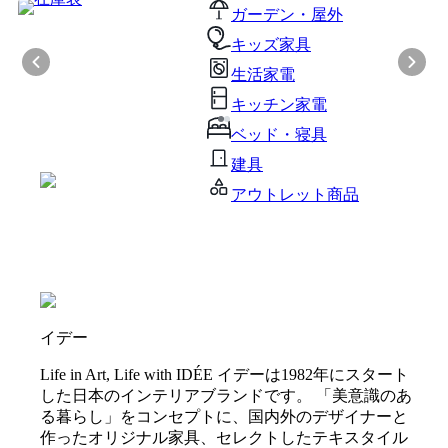
ガーデン・屋外
キッズ家具
生活家電
キッチン家電
ベッド・寝具
建具
アウトレット商品
イデー
Life in Art, Life with IDÉE イデーは1982年にスタート
した日本のインテリアブランドです。 「美意識のあ
る暮らし」をコンセプトに、国内外のデザイナーと
作ったオリジナル家具、セレクトしたテキスタイル