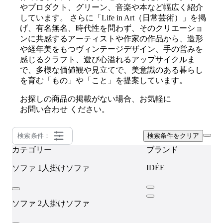
やプロダクト、グリーン、音楽や本など幅広く紹介
しています。 さらに「Life in Art（日常芸術）」を掲
げ、有名無名、時代性を問わず、そのクリエーショ
ンに共感するアーティストや作家の作品から、造形
や経年美をもつヴィンテージデザイン、手の営みを
感じるクラフト、遊び心溢れるアップサイクルま
で、多様な価値観や見立てで、美意識のある暮らし
を育む「もの」や「こと」を提案しています。
お探しの商品の掲載がない場合、お気軽に
お問い合わせ
ください。
検索条件：
検索条件をクリア
カテゴリー
ブランド
IDÉE
ソファ
1人掛けソファ
ソファ
2人掛けソファ