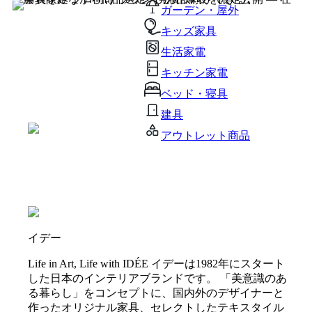
ガーデン・屋外
キッズ家具
生活家電
キッチン家電
ベッド・寝具
建具
アウトレット商品
イデー
Life in Art, Life with IDÉE イデーは1982年にスタート
した日本のインテリアブランドです。 「美意識のあ
る暮らし」をコンセプトに、国内外のデザイナーと
作ったオリジナル家具、セレクトしたテキスタイル