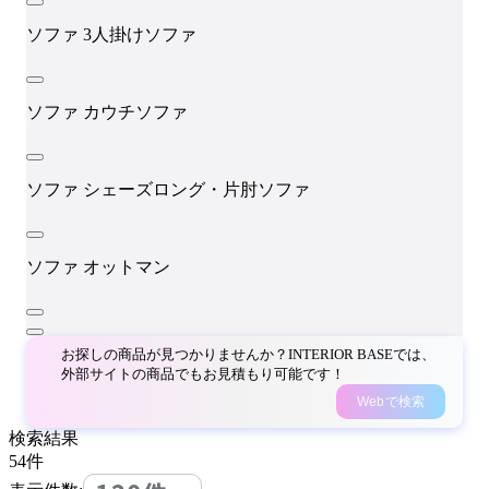
ソファ
3人掛けソファ
ソファ
カウチソファ
ソファ
シェーズロング・片肘ソファ
ソファ
オットマン
お探しの商品が見つかりませんか？INTERIOR BASEでは、
外部サイトの商品でもお見積もり可能です！
Webで検索
検索結果
54
件