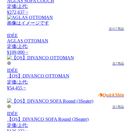
AGLAS SOFA COUCH
定価/上代:
¥272,637 ~
画像はイメージです
全417商品
IDÉE
AGLAS OTTOMAN
定価/上代:
¥109,000 ~
全2商品
IDÉE
【QS】DIVANCO OTTOMAN
定価/上代:
¥54,455 ~
QuickShip
全2商品
IDÉE
【QS】DIVANCO SOFA Round (3Seater)
定価/上代: