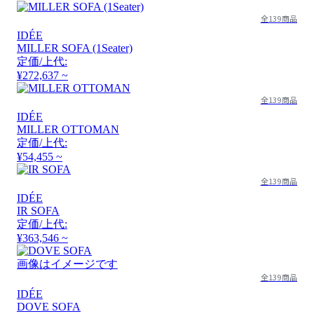
全139商品
IDÉE
MILLER SOFA (1Seater)
定価/上代:
¥272,637 ~
全139商品
IDÉE
MILLER OTTOMAN
定価/上代:
¥54,455 ~
全139商品
IDÉE
IR SOFA
定価/上代:
¥363,546 ~
画像はイメージです
全139商品
IDÉE
DOVE SOFA