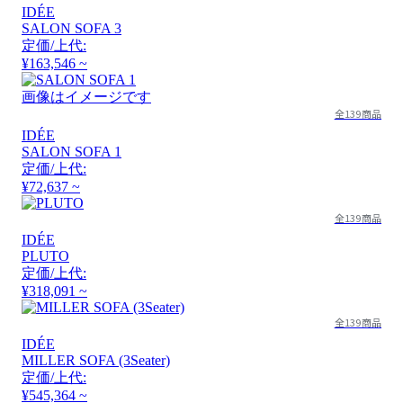
IDÉE
SALON SOFA 3
定価/上代:
¥163,546 ~
画像はイメージです
全139商品
IDÉE
SALON SOFA 1
定価/上代:
¥72,637 ~
全139商品
IDÉE
PLUTO
定価/上代:
¥318,091 ~
全139商品
IDÉE
MILLER SOFA (3Seater)
定価/上代:
¥545,364 ~