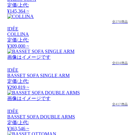
定価/上代:
¥145,364 ~
全278商品
IDÉE
COLLINA
定価/上代:
¥309,000 ~
画像はイメージです
全834商品
IDÉE
BASSET SOFA SINGLE ARM
定価/上代:
¥290,819 ~
画像はイメージです
全417商品
IDÉE
BASSET SOFA DOUBLE ARMS
定価/上代:
¥363,546 ~