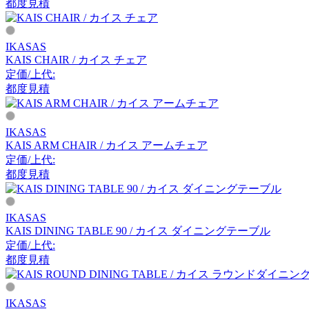
都度見積
アーメット
IKASAS
ART WORK STUDIO
KAIS CHAIR / カイス チェア
定価/上代:
アートワークスタジオ
都度見積
IKASAS
artek
KAIS ARM CHAIR / カイス アームチェア
定価/上代:
アルテック
都度見積
Artemide
IKASAS
KAIS DINING TABLE 90 / カイス ダイニングテーブル
アルテミデ
定価/上代:
都度見積
ARUNAi
IKASAS