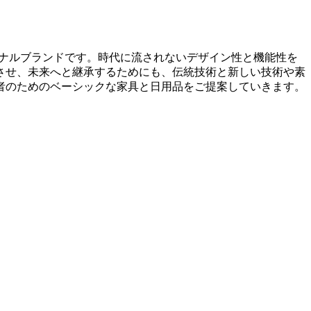
リジナルブランドです。時代に流されないデザイン性と機能性を
させ、未来へと継承するためにも、伝統技術と新しい技術や素
者のためのベーシックな家具と日用品をご提案していきます。