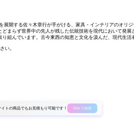
ン活動を展開する佐々木章行が手がける、家具・インテリアのオ
とどまらず世界中の先人が残した伝統技術を現代において発展
取り組んでいます。古今東西の知恵と文化を汲んだ、現代生活
さい。
外部サイトの商品でもお見積もり可能です！
Webで検索