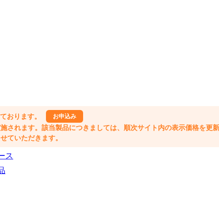
しております。
お申込み
格改定が実施されます。該当製品につきましては、順次サイト内の表示価格を更
業とさせていただきます。
ース
品