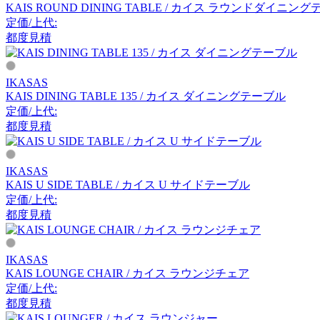
KAIS ROUND DINING TABLE / カイス ラウンドダイニン
アルナイ
定価/上代:
都度見積
Astep
IKASAS
アステップ
KAIS DINING TABLE 135 / カイス ダイニングテーブル
定価/上代:
都度見積
AZUMAYA
IKASAS
アズマヤ
KAIS U SIDE TABLE / カイス U サイドテーブル
定価/上代:
都度見積
B-LINE
ビーライン
IKASAS
KAIS LOUNGE CHAIR / カイス ラウンジチェア
定価/上代:
都度見積
B.C. SAN MICHELE