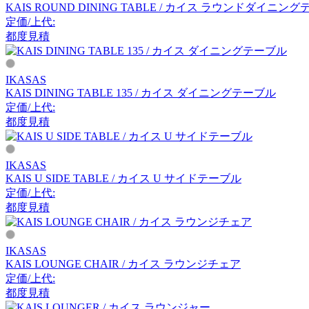
KAIS ROUND DINING TABLE / カイス ラウンドダイニン
アルナイ
定価/上代:
都度見積
Astep
IKASAS
アステップ
KAIS DINING TABLE 135 / カイス ダイニングテーブル
定価/上代:
都度見積
AZUMAYA
IKASAS
アズマヤ
KAIS U SIDE TABLE / カイス U サイドテーブル
定価/上代:
都度見積
B-LINE
ビーライン
IKASAS
KAIS LOUNGE CHAIR / カイス ラウンジチェア
定価/上代:
都度見積
B.C. SAN MICHELE