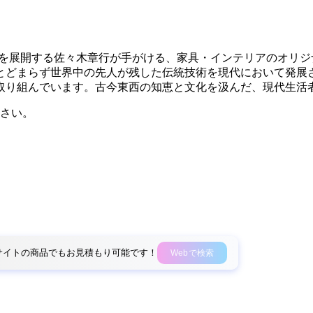
ン活動を展開する佐々木章行が手がける、家具・インテリアのオ
とどまらず世界中の先人が残した伝統技術を現代において発展
取り組んでいます。古今東西の知恵と文化を汲んだ、現代生活
さい。
外部サイトの商品でもお見積もり可能です！
Webで検索