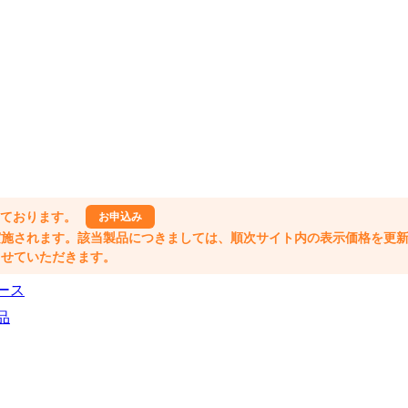
しております。
お申込み
格改定が実施されます。該当製品につきましては、順次サイト内の表示価格を更
業とさせていただきます。
ース
品