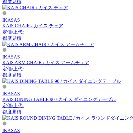
都度見積
アーメット
IKASAS
ART WORK STUDIO
KAIS CHAIR / カイス チェア
定価/上代:
アートワークスタジオ
都度見積
IKASAS
artek
KAIS ARM CHAIR / カイス アームチェア
定価/上代:
アルテック
都度見積
Artemide
IKASAS
KAIS DINING TABLE 90 / カイス ダイニングテーブル
アルテミデ
定価/上代:
都度見積
ARUNAi
IKASAS