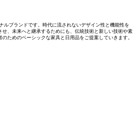
リジナルブランドです。時代に流されないデザイン性と機能性を
させ、未来へと継承するためにも、伝統技術と新しい技術や素
者のためのベーシックな家具と日用品をご提案していきます。