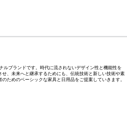
リジナルブランドです。時代に流されないデザイン性と機能性を
させ、未来へと継承するためにも、伝統技術と新しい技術や素
者のためのベーシックな家具と日用品をご提案していきます。