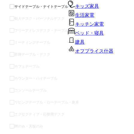
キッズ家具
サイドテーブル・ナイトテーブル
生活家電
個人デスク・パーソナルデスク
キッチン家電
フリーアドレスデスク・テーブル
ベッド・寝具
建具
ミーティングテーブル
オフプライス什器
昇降テーブル・デスク
カフェテーブル
カウンター・ハイテーブル
コンソールテーブル
リビングテーブル・ローテーブル・座卓
エグゼクティブ・応接用デスク
脚のみ・天板のみ