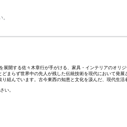
い。
ン活動を展開する佐々木章行が手がける、家具・インテリアのオ
とどまらず世界中の先人が残した伝統技術を現代において発展
取り組んでいます。古今東西の知恵と文化を汲んだ、現代生活
さい。