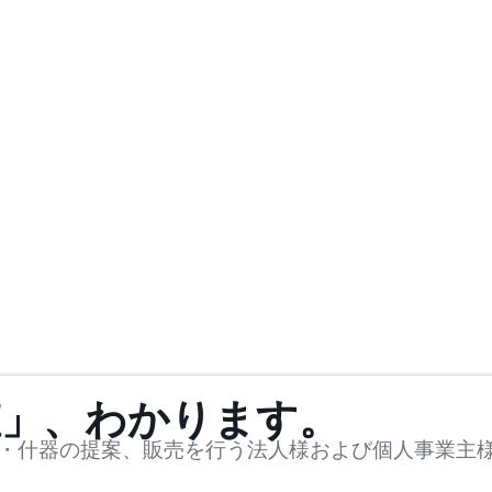
値」、わかります。
・什器の提案、販売を行う法人様および個人事業主