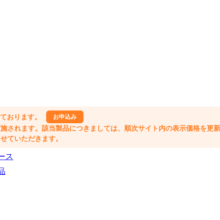
しております。
お申込み
格改定が実施されます。該当製品につきましては、順次サイト内の表示価格を更
業とさせていただきます。
ース
品