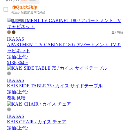
QuickShip
発注から最短2週間で納品
廃盤
全2商品
IKASAS
APARTMENT TV CABINET 180 / アパートメント TVキ
ャビネット
定価/上代:
¥136,364 ~
IKASAS
KAIS SIDE TABLE 75 / カイス サイドテーブル
定価/上代:
都度見積
IKASAS
KAIS CHAIR / カイス チェア
定価/上代: