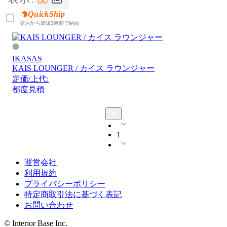
QuickShip
発注から最短2週間で納品
IKASAS
KAIS LOUNGER / カイス ラウンジャー
定価/上代:
都度見積
1
運営会社
利用規約
プライバシーポリシー
特定商取引法に基づく表記
お問い合わせ
© Interior Base Inc.