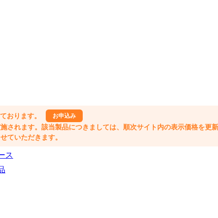
しております。
お申込み
格改定が実施されます。該当製品につきましては、順次サイト内の表示価格を更
業とさせていただきます。
ース
品