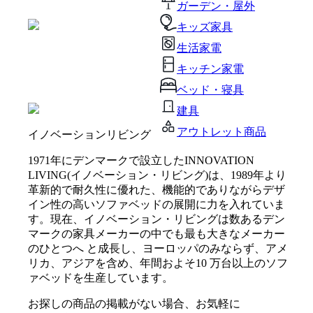
ガーデン・屋外
キッズ家具
生活家電
キッチン家電
ベッド・寝具
建具
アウトレット商品
イノベーションリビング
1971年にデンマークで設立したINNOVATION
LIVING(イノベーション・リビング)は、1989年より
革新的で耐久性に優れた、機能的でありながらデザ
イン性の高いソファベッドの展開に力を入れていま
す。現在、イノベーション・リビングは数あるデン
マークの家具メーカーの中でも最も大きなメーカー
のひとつへ と成長し、ヨーロッパのみならず、アメ
リカ、アジアを含め、年間およそ10 万台以上のソフ
ァベッドを生産しています。
お探しの商品の掲載がない場合、お気軽に