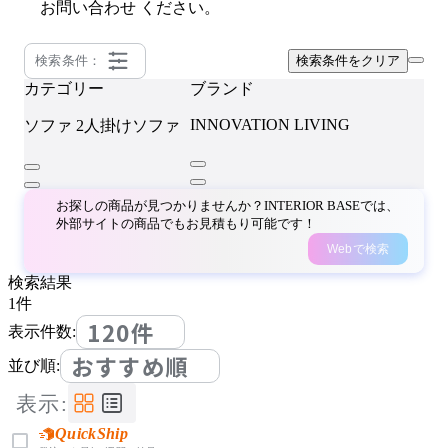
お問い合わせ
ください。
検索条件：
検索条件をクリア
カテゴリー
ブランド
INNOVATION LIVING
ソファ
2人掛けソファ
お探しの商品が見つかりませんか？INTERIOR BASEでは、
外部サイトの商品でもお見積もり可能です！
Webで検索
検索結果
1
件
120件
表示件数:
おすすめ順
並び順:
表示:
QuickShip