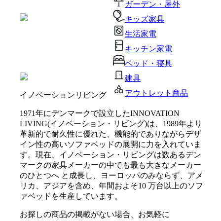
ガーデン・屋外
キッズ家具
生活家電
キッチン家電
ベッド・寝具
建具
アウトレット商品
イノベーションリビング
1971年にデンマークで設立したINNOVATION
LIVING(イノベーション・リビング)は、1989年より
革新的で耐久性に優れた、機能的でありながらデザ
イン性の高いソファベッドの展開に力を入れていま
す。現在、イノベーション・リビングは数あるデン
マークの家具メーカーの中でも最も大きなメーカー
のひとつへ と成長し、ヨーロッパのみならず、アメ
リカ、アジアを含め、年間およそ10 万台以上のソフ
ァベッドを生産しています。
お探しの商品の掲載がない場合、お気軽に