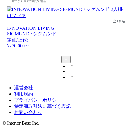
発注から最短2週間で納品
全1商品
INNOVATION LIVING
SIGMUND / シグムンド
定価/上代:
¥270,000 ~
1
運営会社
利用規約
プライバシーポリシー
特定商取引法に基づく表記
お問い合わせ
© Interior Base Inc.