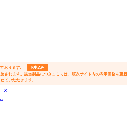
しております。
お申込み
格改定が実施されます。該当製品につきましては、順次サイト内の表示価格を更
業とさせていただきます。
ース
品