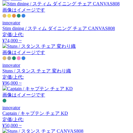
チェラントラ
画像はイメージです
innovator
CHAISES NICOLLE
Stim dining / スティム ダイニング チェア CANVAS808
定価/上代:
シェーズ・ニコル
¥74,000 ~
画像はイメージです
Coccole
innovator
コッコレ
Stuns / スタンス チェア 変わり織
定価/上代:
¥96,000 ~
COLOS
画像はイメージです
コロス
innovator
Captain / キャプテン チェア KD
定価/上代:
COMPLEX UNIVERSAL
¥50,000 ~
FURNITURE SUPPLY