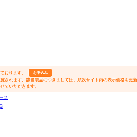
しております。
お申込み
格改定が実施されます。該当製品につきましては、順次サイト内の表示価格を更
業とさせていただきます。
ース
品