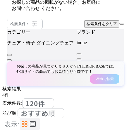
お探しの商品の掲載がない場合、お気軽に
お問い合わせ
ください。
検索条件：
検索条件をクリア
カテゴリー
ブランド
inoue
チェア・椅子
ダイニングチェア
お探しの商品が見つかりませんか？INTERIOR BASEでは、
外部サイトの商品でもお見積もり可能です！
Webで検索
検索結果
4
件
120件
表示件数:
おすすめ順
並び順:
表示: