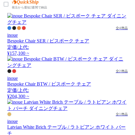
QuickShip
発注から最短2週間で納品
全4商品
inoue
Bespoke Chair SER / ビスポーク チェア
定価/上代:
¥157,100 ~
全2商品
inoue
Bespoke Chair BTW / ビスポーク チェア
定価/上代:
¥204,300 ~
全1商品
inoue
Latvian White Brich テーブル / ラトビアン ホワイト バー
チ