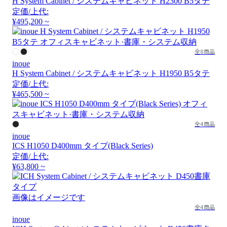
H System Cabinet / システムキャビネット H2300 B5タテ
定価/上代:
¥495,200 ~
全8商品
inoue
H System Cabinet / システムキャビネット H1950 B5タテ
定価/上代:
¥465,500 ~
全4商品
inoue
ICS H1050 D400mm タイプ(Black Series)
定価/上代:
¥63,800 ~
画像はイメージです
全4商品
inoue