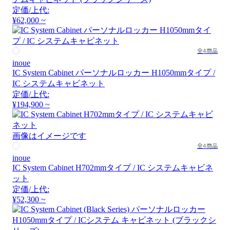
定価/上代:
¥62,000 ~
全4商品
inoue
IC System Cabinet パーソナルロッカー H1050mmタイプ /
IC システムキャビネット
定価/上代:
¥194,900 ~
画像はイメージです
全4商品
inoue
IC System Cabinet H702mmタイプ / IC システムキャビネ
ット
定価/上代:
¥52,300 ~