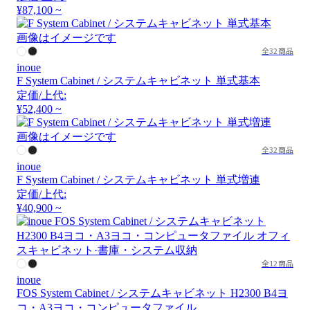
¥87,100 ~
画像はイメージです
全32商品
inoue
F System Cabinet / システムキャビネット 単式基本
定価/上代:
¥52,400 ~
画像はイメージです
全32商品
inoue
F System Cabinet / システムキャビネット 単式増連
定価/上代:
¥40,900 ~
全12商品
inoue
FOS System Cabinet / システムキャビネット H2300 B4ヨ
コ・A3ヨコ・コンピュータファイル