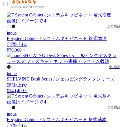
QuickShip
発注から最短2週間で納品
画像はイメージです
全32商品
inoue
F System Cabinet / システムキャビネット 複式増連
定価/上代:
¥70,000 ~
全3商品
inoue
SHELVING Desk Series / シェルビングデスクシリーズ
定価/上代:
¥140,400 ~
画像はイメージです
全32商品
inoue
F System Cabinet / システムキャビネット 複式基本
定価/上代: