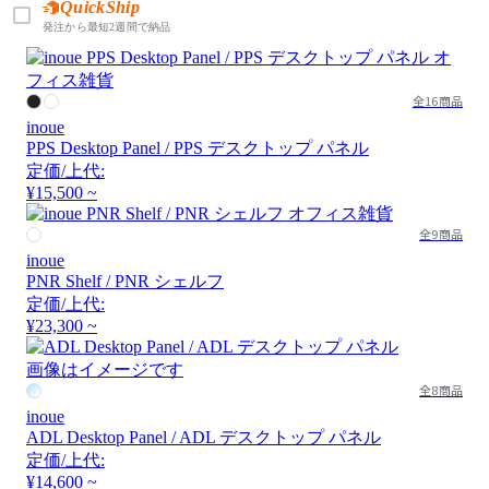
QuickShip
発注から最短2週間で納品
全16商品
inoue
PPS Desktop Panel / PPS デスクトップ パネル
定価/上代:
¥15,500 ~
全9商品
inoue
PNR Shelf / PNR シェルフ
定価/上代:
¥23,300 ~
画像はイメージです
全8商品
inoue
ADL Desktop Panel / ADL デスクトップ パネル
定価/上代:
¥14,600 ~