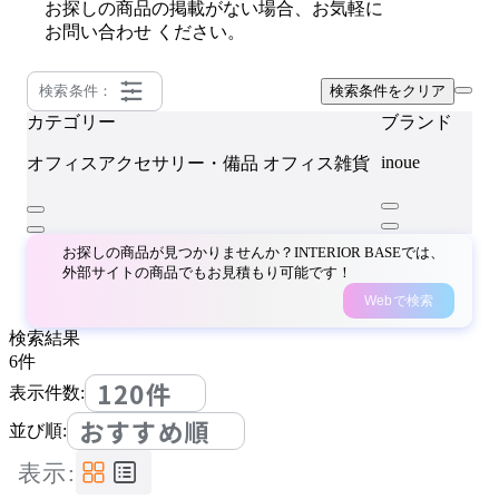
お探しの商品の掲載がない場合、お気軽に
お問い合わせ
ください。
検索条件：
検索条件をクリア
カテゴリー
ブランド
inoue
オフィスアクセサリー・備品
オフィス雑貨
お探しの商品が見つかりませんか？INTERIOR BASEでは、
外部サイトの商品でもお見積もり可能です！
Webで検索
検索結果
6
件
120件
表示件数:
おすすめ順
並び順:
表示: