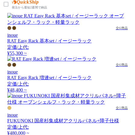
QuickShip
発注から最短2週間で納品
全6商品
inoue
RAT Easy Rack 基本set / イージーラック
定価/上代:
¥55,300 ~
全6商品
inoue
RAT Easy Rack 増連set / イージーラック
定価/上代:
¥48,400 ~
全1商品
inoue
FUKUNOKI 国産杉集成材アクリルパネル+障子仕様
定価/上代:
¥480,000 ~