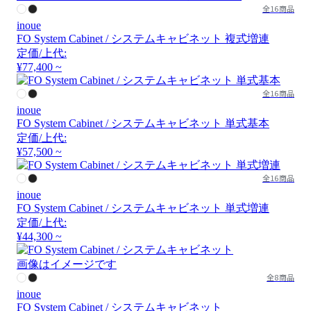
全16商品
inoue
FO System Cabinet / システムキャビネット 複式増連
定価/上代:
¥77,400 ~
全16商品
inoue
FO System Cabinet / システムキャビネット 単式基本
定価/上代:
¥57,500 ~
全16商品
inoue
FO System Cabinet / システムキャビネット 単式増連
定価/上代:
¥44,300 ~
画像はイメージです
全8商品
inoue
FO System Cabinet / システムキャビネット