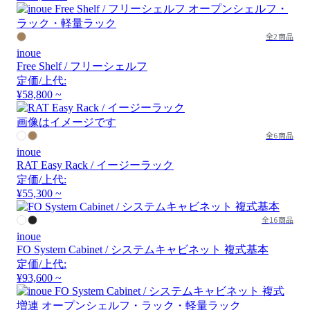
全2商品
inoue
Free Shelf / フリーシェルフ
定価/上代:
¥58,800 ~
画像はイメージです
全6商品
inoue
RAT Easy Rack / イージーラック
定価/上代:
¥55,300 ~
全16商品
inoue
FO System Cabinet / システムキャビネット 複式基本
定価/上代:
¥93,600 ~