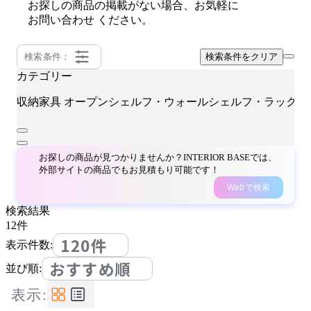
お探しの商品の掲載がない場合、お気軽に
お問い合わせ
ください。
検索条件：
検索条件をクリア
カテゴリー
i
収納家具
オープンシェルフ・ウォールシェルフ・ラック
お探しの商品が見つかりませんか？INTERIOR BASEでは、
外部サイトの商品でもお見積もり可能です！
Webで検索
検索結果
12
件
120件
表示件数:
おすすめ順
並び順:
表示: