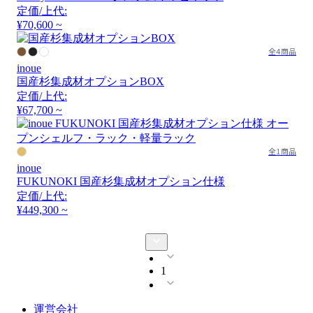
定価/上代:
¥70,600 ~
全4商品
inoue
国産杉集成材オプションBOX
定価/上代:
¥67,700 ~
全1商品
inoue
FUKUNOKI 国産杉集成材オプション仕様
定価/上代:
¥449,300 ~
1
運営会社