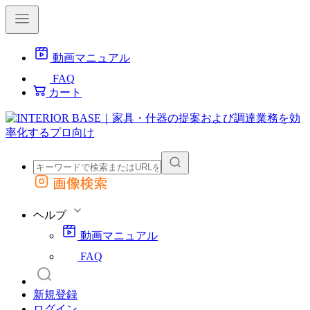
動画マニュアル
FAQ
カート
画像検索
外部サイトの商品をカートに追加
他のサイトで見つけた商品ページのURLを貼り付けて、カートに追加できます
ヘルプ
動画マニュアル
FAQ
新規登録
ログイン