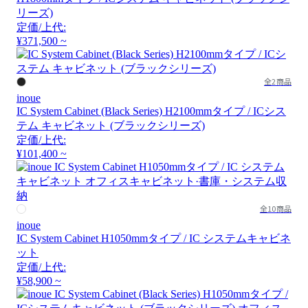
リーズ)
定価/上代:
¥371,500 ~
全2商品
inoue
IC System Cabinet (Black Series) H2100mmタイプ / ICシス
テム キャビネット (ブラックシリーズ)
定価/上代:
¥101,400 ~
全10商品
inoue
IC System Cabinet H1050mmタイプ / IC システムキャビネ
ット
定価/上代:
¥58,900 ~