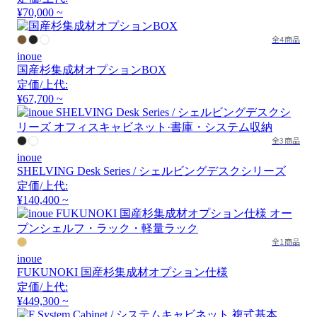
¥70,000 ~
全4商品
inoue
国産杉集成材オプションBOX
定価/上代:
¥67,700 ~
全3商品
inoue
SHELVING Desk Series / シェルビングデスクシリーズ
定価/上代:
¥140,400 ~
全1商品
inoue
FUKUNOKI 国産杉集成材オプション仕様
定価/上代:
¥449,300 ~