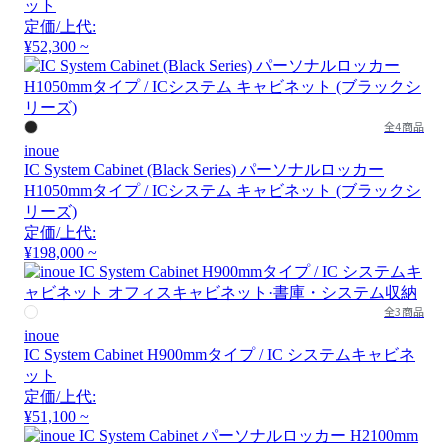
ット
定価/上代:
¥52,300 ~
全4商品
inoue
IC System Cabinet (Black Series) パーソナルロッカー
H1050mmタイプ / ICシステム キャビネット (ブラックシ
リーズ)
定価/上代:
¥198,000 ~
全3商品
inoue
IC System Cabinet H900mmタイプ / IC システムキャビネ
ット
定価/上代:
¥51,100 ~