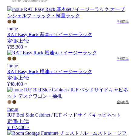
発注から最短2週間で納品
全6商品
inoue
RAT Easy Rack 基本set / イージーラック
定価/上代:
¥55,300 ~
全6商品
inoue
RAT Easy Rack 増連set / イージーラック
定価/上代:
¥48,400 ~
全6商品
inoue
IUF Bed Side Cabinet / IUF ベッドサイドキャビネット
定価/上代:
¥102,400 ~