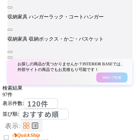
収納家具
ハンガーラック・コートハンガー
収納家具
収納ボックス・かご・バスケット
お探しの商品が見つかりませんか？INTERIOR BASEでは、
外部サイトの商品でもお見積もり可能です！
Webで検索
検索結果
97
件
120件
表示件数:
おすすめ順
並び順:
表示:
QuickShip