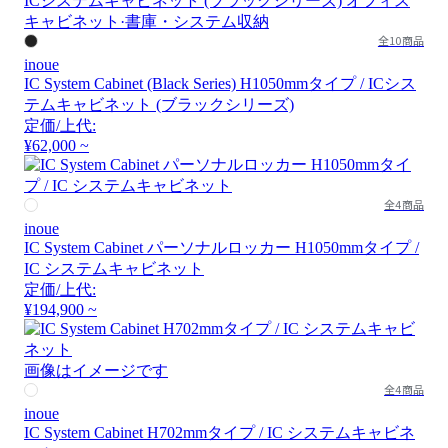
全10商品
inoue
IC System Cabinet (Black Series) H1050mmタイプ / ICシス
テムキャビネット (ブラックシリーズ)
定価/上代:
¥62,000 ~
全4商品
inoue
IC System Cabinet パーソナルロッカー H1050mmタイプ /
IC システムキャビネット
定価/上代:
¥194,900 ~
画像はイメージです
全4商品
inoue
IC System Cabinet H702mmタイプ / IC システムキャビネ