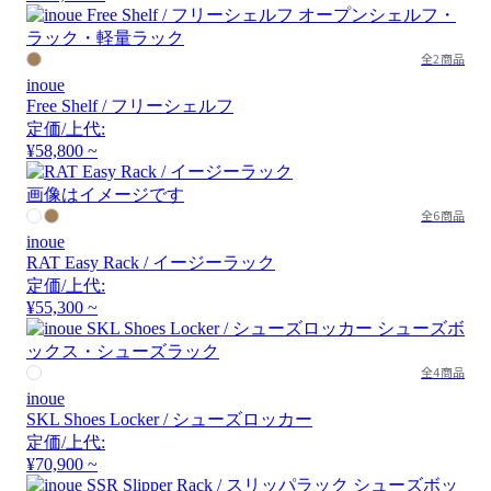
全2商品
inoue
Free Shelf / フリーシェルフ
定価/上代:
¥58,800 ~
画像はイメージです
全6商品
inoue
RAT Easy Rack / イージーラック
定価/上代:
¥55,300 ~
全4商品
inoue
SKL Shoes Locker / シューズロッカー
定価/上代:
¥70,900 ~