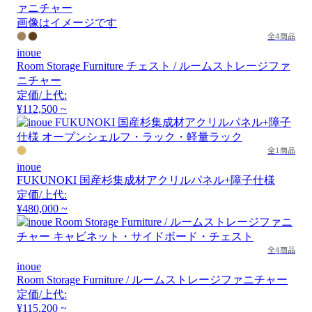
画像はイメージです
全4商品
inoue
Room Storage Furniture チェスト / ルームストレージファ
ニチャー
定価/上代:
¥112,500 ~
全1商品
inoue
FUKUNOKI 国産杉集成材アクリルパネル+障子仕様
定価/上代:
¥480,000 ~
全4商品
inoue
Room Storage Furniture / ルームストレージファニチャー
定価/上代:
¥115,200 ~