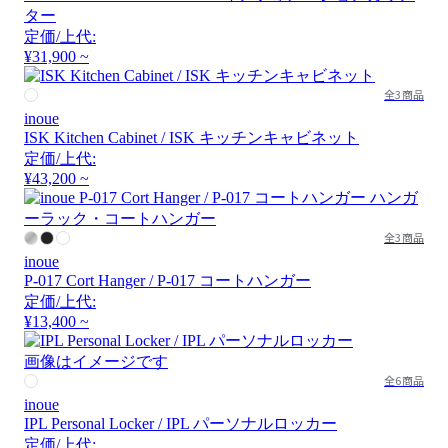
ター
定価/上代:
¥31,900 ~
全3商品
inoue
ISK Kitchen Cabinet / ISK キッチンキャビネット
定価/上代:
¥43,200 ~
全3商品
inoue
P-017 Cort Hanger / P-017 コートハンガー
定価/上代:
¥13,400 ~
画像はイメージです
全6商品
inoue
IPL Personal Locker / IPL パーソナルロッカー
定価/上代: