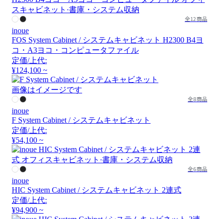
全12商品
inoue
FOS System Cabinet / システムキャビネット H2300 B4ヨ
コ・A3ヨコ・コンピュータファイル
定価/上代:
¥124,100 ~
画像はイメージです
全8商品
inoue
F System Cabinet / システムキャビネット
定価/上代:
¥54,100 ~
全6商品
inoue
HIC System Cabinet / システムキャビネット 2連式
定価/上代:
¥94,900 ~