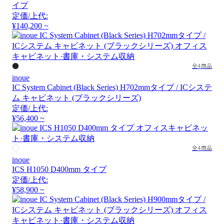
イプ
定価/上代:
¥140,200 ~
全4商品
inoue
IC System Cabinet (Black Series) H702mmタイプ / ICシステ
ム キャビネット (ブラックシリーズ)
定価/上代:
¥56,400 ~
全4商品
inoue
ICS H1050 D400mm タイプ
定価/上代:
¥58,900 ~