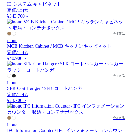
IC システム キャビネット
定価/上代:
¥343,700 ~
全6商品
inoue
MCB Kitchen Cabinet / MCB キッチンキャビネット
定価/上代:
¥40,900 ~
全4商品
inoue
SFK Cort Hanger / SFK コートハンガー
定価/上代:
¥23,700 ~
全3商品
inoue
IFC Information Counter / IFC インフォメーションカウン