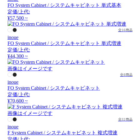
FO System Cabinet / システムキャビネット 単式基本
定価/上代:
¥57,500 ~
全16商品
inoue
FO System Cabinet / システムキャビネット 単式増連
定価/上代:
¥44,300 ~
画像はイメージです
全8商品
inoue
FO System Cabinet / システムキャビネット
定価/上代:
¥70,600 ~
画像はイメージです
全32商品
inoue
F System Cabinet / システムキャビネット 複式増連
定価/上代: