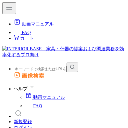
動画マニュアル
FAQ
カート
画像検索
外部サイトの商品をカートに追加
他のサイトで見つけた商品ページのURLを貼り付けて、カートに追加できます
ヘルプ
動画マニュアル
FAQ
新規登録
ログイン