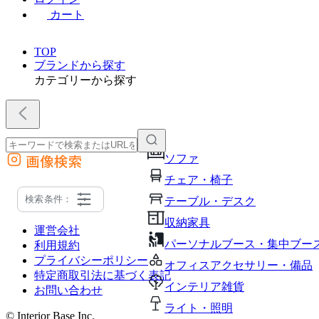
カート
TOP
ブランドから探す
カテゴリーから探す
画像検索
ソファ
外部サイトの商品をカートに追加
チェア・椅子
他のサイトで見つけた商品ページのURLを貼り付けて、カートに追加できます
検索条件：
テーブル・デスク
収納家具
運営会社
パーソナルブース・集中ブー
利用規約
プライバシーポリシー
オフィスアクセサリー・備品
特定商取引法に基づく表記
インテリア雑貨
お問い合わせ
ライト・照明
© Interior Base Inc.