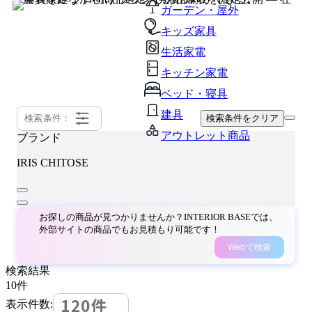
ガーデン・屋外
キッズ家具
生活家電
キッチン家電
ベッド・寝具
建具
検索条件：
検索条件をクリア
アウトレット商品
ブランド
IRIS CHITOSE
お探しの商品が見つかりませんか？INTERIOR BASEでは、
外部サイトの商品でもお見積もり可能です！
Webで検索
検索結果
10
件
120件
表示件数: