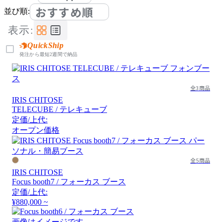
おすすめ順
並び順:
表示:
QuickShip
発注から最短2週間で納品
全3商品
IRIS CHITOSE
TELECUBE / テレキューブ
定価/上代:
オープン価格
全5商品
IRIS CHITOSE
Focus booth7 / フォーカス ブース
定価/上代:
¥880,000 ~
画像はイメージです