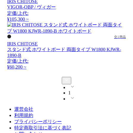
IRIS CHITOSE
VIGOR-OBP / ヴィガー
定価/上代:
¥105,300 ~
全1商品
IRIS CHITOSE
スタンド式 ホワイトボード 両面タイプ W1800 KJWR-
1890-B
定価/上代:
¥60,200 ~
1
運営会社
利用規約
プライバシーポリシー
特定商取引法に基づく表記