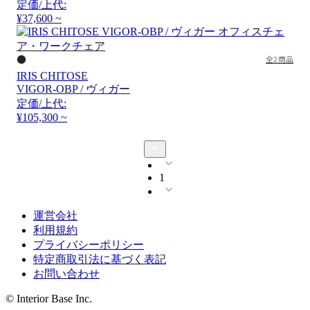
定価/上代:
¥37,600 ~
全2商品
IRIS CHITOSE
VIGOR-OBP / ヴィガー
定価/上代:
¥105,300 ~
1
運営会社
利用規約
プライバシーポリシー
特定商取引法に基づく表記
お問い合わせ
© Interior Base Inc.