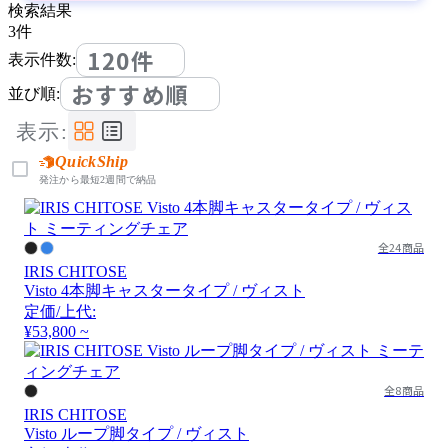
検索結果
3
件
120件
表示件数:
おすすめ順
並び順:
表示:
QuickShip
発注から最短2週間で納品
全24商品
IRIS CHITOSE
Visto 4本脚キャスタータイプ / ヴィスト
定価/上代:
¥53,800 ~
全8商品
IRIS CHITOSE
Visto ループ脚タイプ / ヴィスト