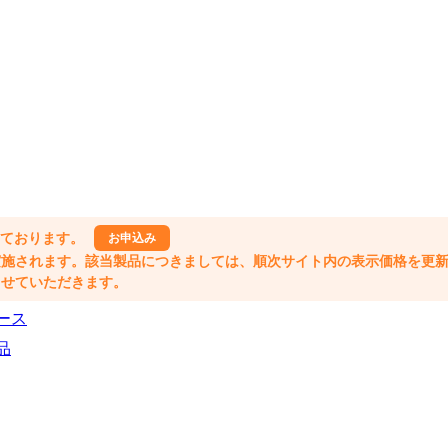
しております。
お申込み
格改定が実施されます。該当製品につきましては、順次サイト内の表示価格を更
業とさせていただきます。
ース
品