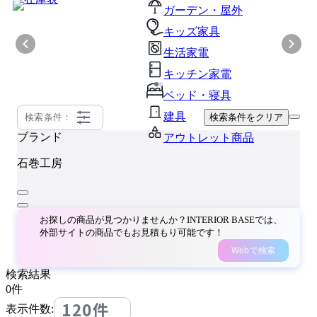
ガーデン・屋外
キッズ家具
生活家電
キッチン家電
ベッド・寝具
建具
検索条件：
検索条件をクリア
ブランド
アウトレット商品
石巻工房
お探しの商品が見つかりませんか？INTERIOR BASEでは、
外部サイトの商品でもお見積もり可能です！
Webで検索
検索結果
0
件
120件
表示件数: