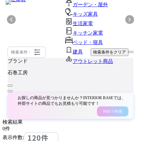
ガーデン・屋外
キッズ家具
生活家電
キッチン家電
ベッド・寝具
建具
検索条件：
検索条件をクリア
ブランド
アウトレット商品
石巻工房
お探しの商品が見つかりませんか？INTERIOR BASEでは、
外部サイトの商品でもお見積もり可能です！
Webで検索
検索結果
0
件
120件
表示件数: