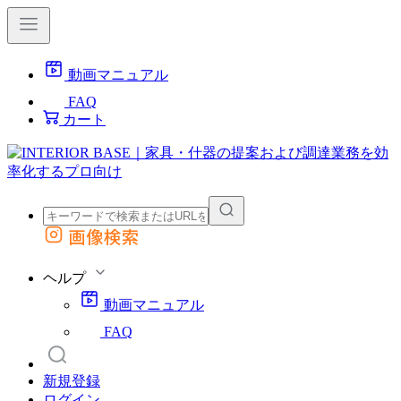
動画マニュアル
FAQ
カート
画像検索
外部サイトの商品をカートに追加
他のサイトで見つけた商品ページのURLを貼り付けて、カートに追加できます
ヘルプ
動画マニュアル
FAQ
新規登録
ログイン