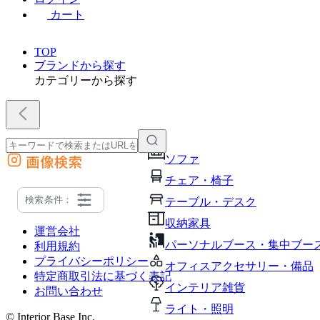
カート
TOP
ブランドから探す
カテゴリーから探す
画像検索
ソファ
外部サイトの商品をカートに追加
チェア・椅子
他のサイトで見つけた商品ページのURLを貼り付けて、カートに追加できます
検索条件：
テーブル・デスク
収納家具
運営会社
パーソナルブース・集中ブー
利用規約
プライバシーポリシー
オフィスアクセサリー・備品
特定商取引法に基づく表記
インテリア雑貨
お問い合わせ
ライト・照明
© Interior Base Inc.