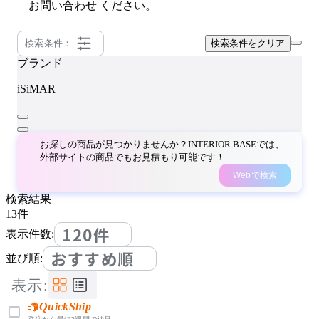
お問い合わせ
ください。
検索条件：
検索条件をクリア
ブランド
iSiMAR
お探しの商品が見つかりませんか？INTERIOR BASEでは、
外部サイトの商品でもお見積もり可能です！
Webで検索
検索結果
13
件
120件
表示件数:
おすすめ順
並び順:
表示:
QuickShip