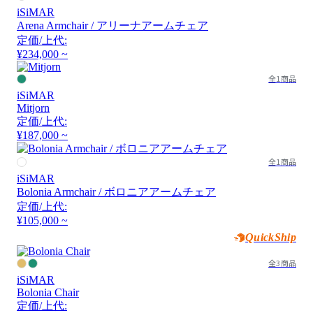
iSiMAR
Arena Armchair / アリーナアームチェア
定価/上代:
¥234,000 ~
全1商品
iSiMAR
Mitjorn
定価/上代:
¥187,000 ~
全1商品
iSiMAR
Bolonia Armchair / ボロニアアームチェア
定価/上代:
¥105,000 ~
QuickShip
全3商品
iSiMAR
Bolonia Chair
定価/上代: