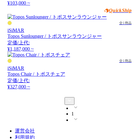
¥103,000 ~
QuickShip
全1商品
iSiMAR
Topos Sunlounger / トポスサンラウンジャー
定価/上代:
¥1,187,000 ~
全1商品
iSiMAR
Topos Chair / トポスチェア
定価/上代:
¥327,000 ~
1
運営会社
利用規約