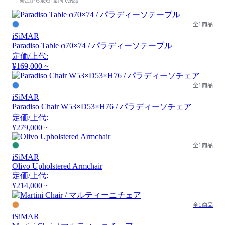
発注から最短2週間で納品
全1商品
iSiMAR
Paradiso Table φ70×74 / パラディーソテーブル
定価/上代:
¥169,000 ~
全1商品
iSiMAR
Paradiso Chair W53×D53×H76 / パラディーソチェア
定価/上代:
¥279,000 ~
全1商品
iSiMAR
Olivo Upholstered Armchair
定価/上代:
¥214,000 ~
全1商品
iSiMAR