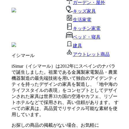
ガーデン・屋外
キッズ家具
生活家電
キッチン家電
ベッド・寝具
建具
アウトレット商品
イシマール
iSimar（イシマール）は2012年にスペインのナバラ
で誕生しました。祖業である金属製家電製品・農業
機器製造の最先端技術を用いて独自のアイデンティ
ティを持ったデザインの家具を製造し、「地中海の
ライフスタイルの表現」をコンセプトとしてデザイ
ンされた家具は世界33カ国の空港やカフェ、リゾー
トホテルなどで採用され、高い信頼があります。 す
べての家具は、高品質でリサイクル可能な素材を使
用しています。
お探しの商品の掲載がない場合、お気軽に