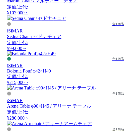
Martini Chair / マルティーニチェア
定価/上代:
¥107,000 ~
全1商品
iSiMAR
Sedna Chair / セドナチェア
定価/上代:
¥99,000 ~
全1商品
iSiMAR
Bolonia Pouf φ42×H49
定価/上代:
¥215,000 ~
全1商品
iSiMAR
Arena Table φ90×H45 / アリーナ テーブル
定価/上代:
¥280,000 ~
全1商品