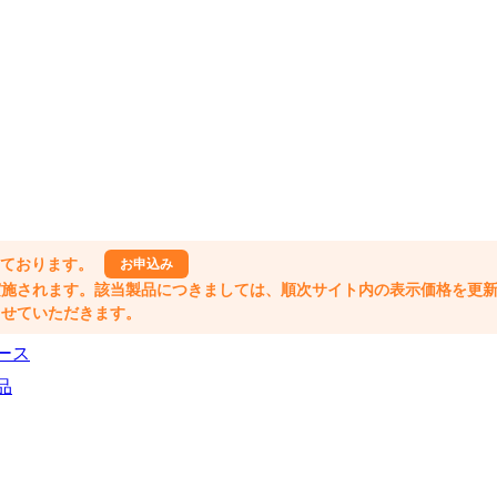
しております。
お申込み
格改定が実施されます。該当製品につきましては、順次サイト内の表示価格を更
業とさせていただきます。
ース
品