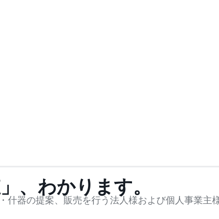
値」、わかります。
・什器の提案、販売を行う法人様および個人事業主