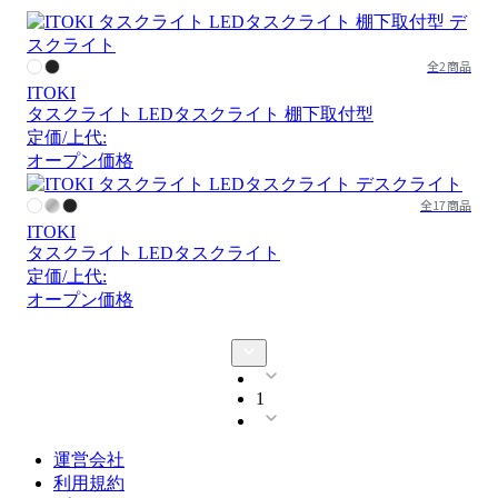
全2商品
ITOKI
タスクライト LEDタスクライト 棚下取付型
定価/上代:
オープン価格
全17商品
ITOKI
タスクライト LEDタスクライト
定価/上代:
オープン価格
1
運営会社
利用規約