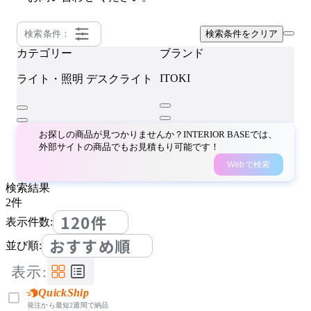
検索条件：
検索条件をクリア
カテゴリー
ブランド
ITOKI
ライト・照明
デスクライト
お探しの商品が見つかりませんか？INTERIOR BASEでは、
外部サイトの商品でもお見積もり可能です！
Webで検索
検索結果
2
件
120件
表示件数:
おすすめ順
並び順:
表示:
QuickShip
発注から最短2週間で納品