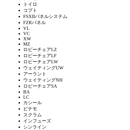
トイロ
コプト
FSXIIパネルシステム
FZRパネル
VL
VC
XW
MZ
ロビーチェアLZ
ロビーチェアLF
ロビーチェアLW
ウェイティングUW
アーラント
ウェイティングNH
ロビーチェアSA
BA
LC
カシール
ピナモ
スクラム
インフューズ
シンライン