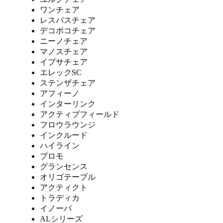
ワンチェア
レスパスチェア
デコボコチェア
ニーノチェア
マノスチェア
イプサチェア
エレックSC
ステンザチェア
アフィーノ
インターリンク
アクティブフィールド
フロウラウンジ
インクルード
ハイライン
プロモ
グランセンス
オリゴテーブル
アクティクト
トラディカ
イノーバ
ALシリーズ