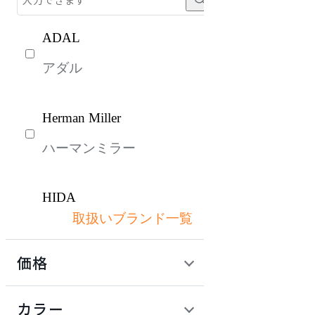
ADAL
アダル
Herman Miller
ハーマンミラー
HIDA
取扱いブランド一覧
ヒダ
価格
ITOKI
定価 / 上代 (税抜)
検索
カラー
イトーキ