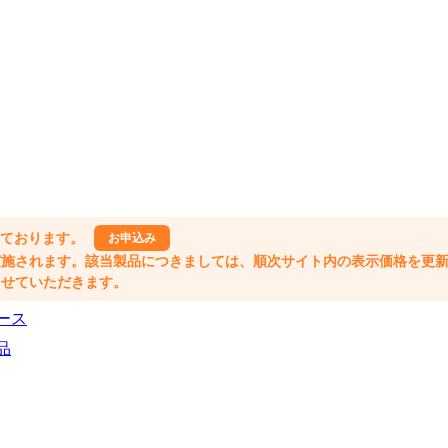
しております。
お申込み
格改定が実施されます。該当製品につきましては、順次サイト内の表示価格を更
業とさせていただきます。
ース
品