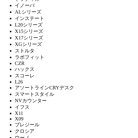
イノーバ
ALシリーズ
インステート
L20シリーズ
X15シリーズ
X17シリーズ
XGシリーズ
ストルタ
ラボフィット
CZR
ハックス
スコーレ
L26
アソートラインCRYデスク
スマートスタイル
NVカウンター
イフス
X11
X09
プレジール
クロシア
ウーノ