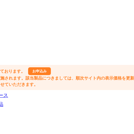
しております。
お申込み
格改定が実施されます。該当製品につきましては、順次サイト内の表示価格を更
業とさせていただきます。
ース
品