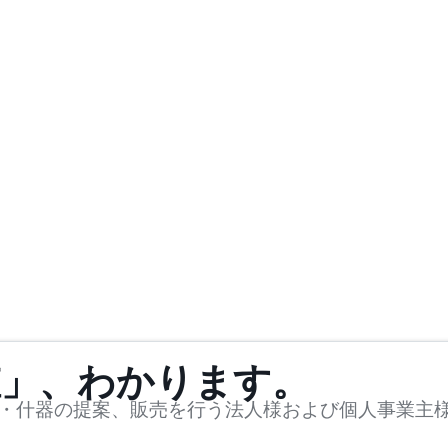
値」、わかります。
・什器の提案、販売を行う法人様および個人事業主