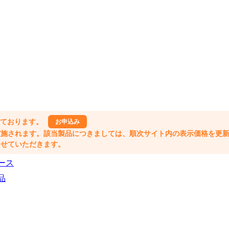
しております。
お申込み
格改定が実施されます。該当製品につきましては、順次サイト内の表示価格を更
業とさせていただきます。
ース
品