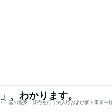
値」、わかります。
・什器の提案、販売を行う法人様および個人事業主