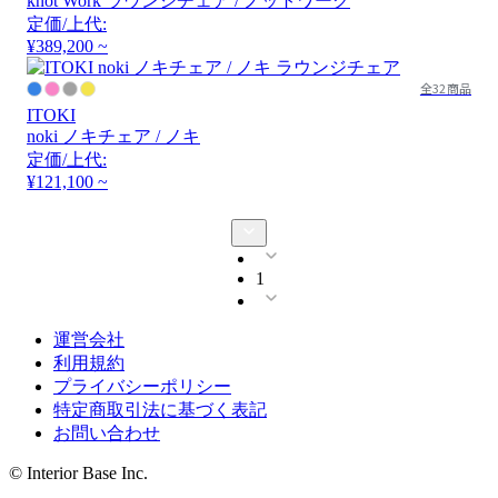
knot Work ラウンジチェア / ノットワーク
定価/上代:
¥389,200 ~
全32商品
ITOKI
noki ノキチェア / ノキ
定価/上代:
¥121,100 ~
1
運営会社
利用規約
プライバシーポリシー
特定商取引法に基づく表記
お問い合わせ
© Interior Base Inc.