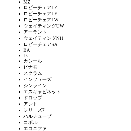
MZ
ロビーチェアLZ
ロビーチェアLF
ロビーチェアLW
ウェイティングUW
アーラント
ウェイティングNH
ロビーチェアSA
BA
LC
カシール
ピナモ
スクラム
インフューズ
シンライン
エスキャビネット
ドロップ
アント
シリーズ7
ハルチューブ
コボル
エコニファ