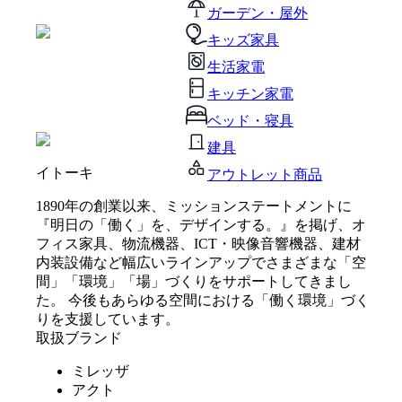
ガーデン・屋外
キッズ家具
生活家電
キッチン家電
ベッド・寝具
建具
イトーキ
アウトレット商品
1890年の創業以来、ミッションステートメントに
『明日の「働く」を、デザインする。』を掲げ、オ
フィス家具、物流機器、ICT・映像音響機器、建材
内装設備など幅広いラインアップでさまざまな「空
間」「環境」「場」づくりをサポートしてきまし
た。 今後もあらゆる空間における「働く環境」づく
りを支援しています。
取扱ブランド
ミレッザ
アクト