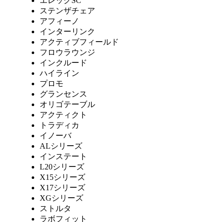
エレックSC
ステンザチェア
アフィーノ
インターリンク
アクティブフィールド
フロウラウンジ
インクルード
ハイライン
プロモ
グランセンス
オリゴテーブル
アクティクト
トラディカ
イノーバ
ALシリーズ
インステート
L20シリーズ
X15シリーズ
X17シリーズ
XGシリーズ
ストルタ
ラボフィット