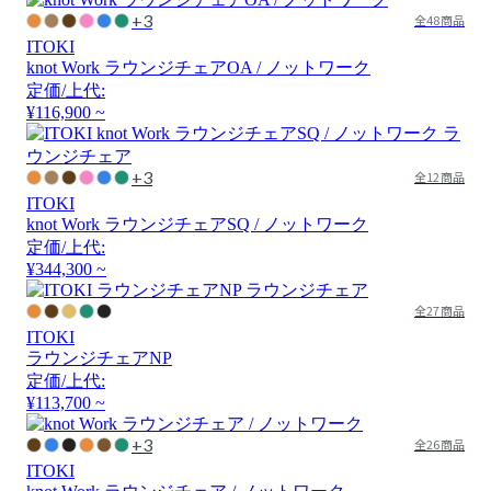
+3
全48商品
ITOKI
knot Work ラウンジチェアOA / ノットワーク
定価/上代:
¥116,900 ~
+3
全12商品
ITOKI
knot Work ラウンジチェアSQ / ノットワーク
定価/上代:
¥344,300 ~
全27商品
ITOKI
ラウンジチェアNP
定価/上代:
¥113,700 ~
+3
全26商品
ITOKI