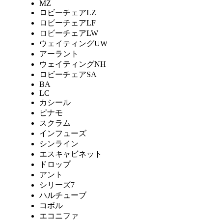
MZ
ロビーチェアLZ
ロビーチェアLF
ロビーチェアLW
ウェイティングUW
アーラント
ウェイティングNH
ロビーチェアSA
BA
LC
カシール
ピナモ
スクラム
インフューズ
シンライン
エスキャビネット
ドロップ
アント
シリーズ7
ハルチューブ
コボル
エコニファ