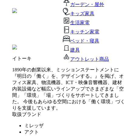
ガーデン・屋外
キッズ家具
生活家電
キッチン家電
ベッド・寝具
建具
イトーキ
アウトレット商品
1890年の創業以来、ミッションステートメントに
『明日の「働く」を、デザインする。』を掲げ、オ
フィス家具、物流機器、ICT・映像音響機器、建材
内装設備など幅広いラインアップでさまざまな「空
間」「環境」「場」づくりをサポートしてきまし
た。 今後もあらゆる空間における「働く環境」づく
りを支援しています。
取扱ブランド
ミレッザ
アクト