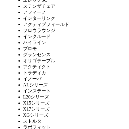
エレックSC
ステンザチェア
アフィーノ
インターリンク
アクティブフィールド
フロウラウンジ
インクルード
ハイライン
プロモ
グランセンス
オリゴテーブル
アクティクト
トラディカ
イノーバ
ALシリーズ
インステート
L20シリーズ
X15シリーズ
X17シリーズ
XGシリーズ
ストルタ
ラボフィット