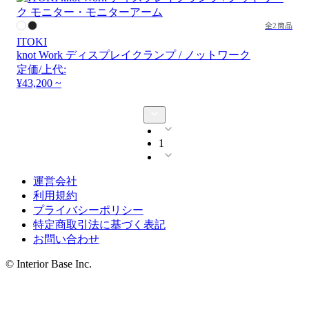
全2商品
ITOKI
knot Work ディスプレイクランプ / ノットワーク
定価/上代:
¥43,200 ~
1
運営会社
利用規約
プライバシーポリシー
特定商取引法に基づく表記
お問い合わせ
© Interior Base Inc.