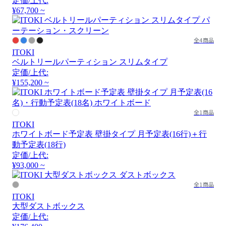
定価/上代:
¥67,700 ~
全4商品
ITOKI
ベルトリールパーティション スリムタイプ
定価/上代:
¥155,200 ~
全1商品
ITOKI
ホワイトボード予定表 壁掛タイプ 月予定表(16行)＋行
動予定表(18行)
定価/上代:
¥93,000 ~
全1商品
ITOKI
大型ダストボックス
定価/上代: