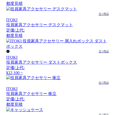
都度見積
全1商品
ITOKI
役員家具アクセサリー デスクマット
定価/上代:
都度見積
全1商品
ITOKI
役員家具アクセサリー ダストボックス
定価/上代:
¥22,100 ~
全1商品
ITOKI
役員家具アクセサリー 衝立
定価/上代:
都度見積
全1商品