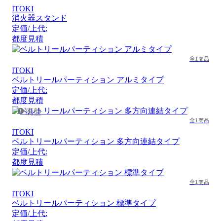
ITOKI
消火器スタンド
定価/上代:
都度見積
全1商品
ITOKI
ベルトリールパーティション アルミタイプ
定価/上代:
都度見積
廃盤
全1商品
ITOKI
ベルトリールパーティション 多方向連結タイプ
定価/上代:
都度見積
全1商品
ITOKI
ベルトリールパーティション 標準タイプ
定価/上代: