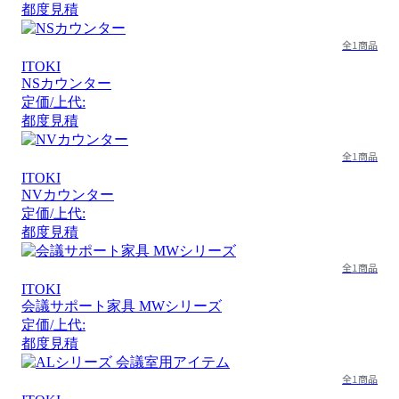
都度見積
全1商品
ITOKI
NSカウンター
定価/上代:
都度見積
全1商品
ITOKI
NVカウンター
定価/上代:
都度見積
全1商品
ITOKI
会議サポート家具 MWシリーズ
定価/上代:
都度見積
全1商品