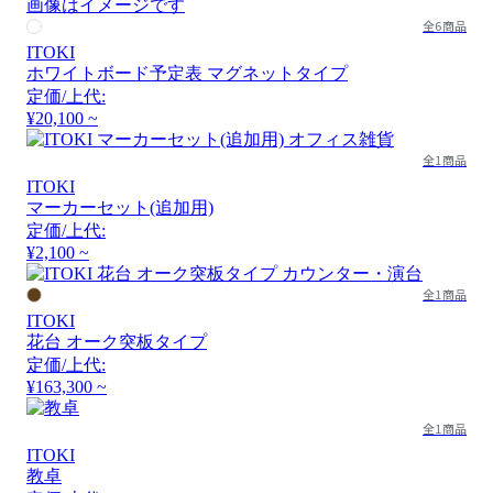
画像はイメージです
全6商品
ITOKI
ホワイトボード予定表 マグネットタイプ
定価/上代:
¥20,100 ~
全1商品
ITOKI
マーカーセット(追加用)
定価/上代:
¥2,100 ~
全1商品
ITOKI
花台 オーク突板タイプ
定価/上代:
¥163,300 ~
全1商品
ITOKI
教卓