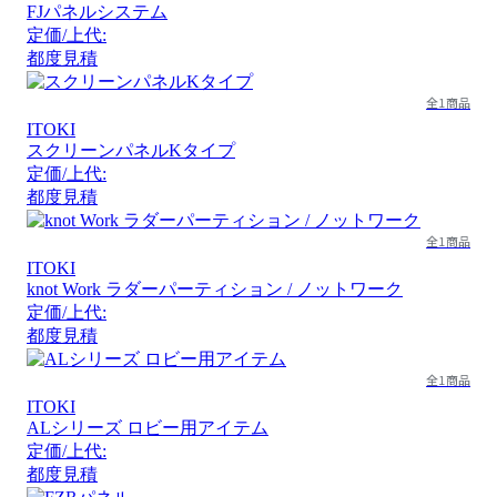
FJパネルシステム
定価/上代:
都度見積
全1商品
ITOKI
スクリーンパネルKタイプ
定価/上代:
都度見積
全1商品
ITOKI
knot Work ラダーパーティション / ノットワーク
定価/上代:
都度見積
全1商品
ITOKI
ALシリーズ ロビー用アイテム
定価/上代:
都度見積