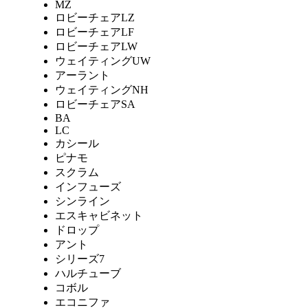
MZ
ロビーチェアLZ
ロビーチェアLF
ロビーチェアLW
ウェイティングUW
アーラント
ウェイティングNH
ロビーチェアSA
BA
LC
カシール
ピナモ
スクラム
インフューズ
シンライン
エスキャビネット
ドロップ
アント
シリーズ7
ハルチューブ
コボル
エコニファ