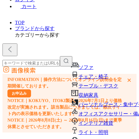
カート
TOP
ブランドから探す
カテゴリーから探す
ソファ
画像検索
外部サイトの商品をカートに追加
チェア・椅子
×
INFORMATION｜操作方法についてオンライン説明会を定
他のサイトで見つけた商品ページのURLを貼り付けて、カートに追加できます
テーブル・デスク
期開催しております。
お申込み
収納家具
NOTICE｜KOKUYO、ITOKI製品は2026年7月1日より価格
パーソナルブース・集中ブ
改定が実施されます。該当製品につきましては、順次サイ
オフィスアクセサリー・備
ト内の表示価格を更新いたします。
NOTICE｜2026年8月8日(土) ～ 2026年8月16日(日)まで夏季
インテリア雑貨
休業とさせていただきます。
ライト・照明