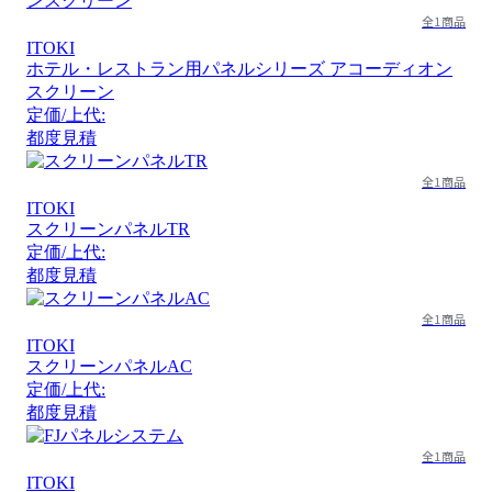
全1商品
ITOKI
ホテル・レストラン用パネルシリーズ アコーディオン
スクリーン
定価/上代:
都度見積
全1商品
ITOKI
スクリーンパネルTR
定価/上代:
都度見積
全1商品
ITOKI
スクリーンパネルAC
定価/上代:
都度見積
全1商品
ITOKI