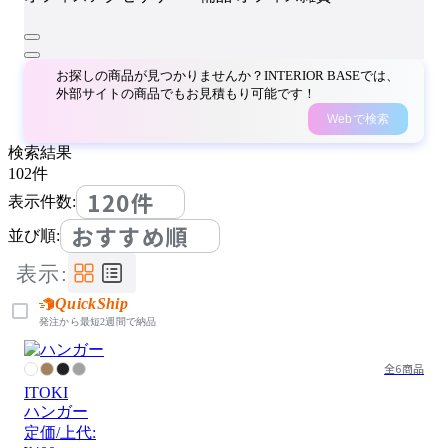
お探しの商品が見つかりませんか？INTERIOR BASEでは、
外部サイトの商品でもお見積もり可能です！
Webで検索
検索結果
102
件
120件
表示件数:
おすすめ順
並び順:
表示:
QuickShip
発注から最短2週間で納品
全6商品
ITOKI
ハンガー
定価/上代: