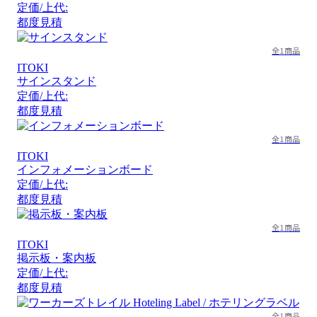
定価/上代:
都度見積
全1商品
ITOKI
サインスタンド
定価/上代:
都度見積
全1商品
ITOKI
インフォメーションボード
定価/上代:
都度見積
全1商品
ITOKI
掲示板・案内板
定価/上代:
都度見積
全1商品