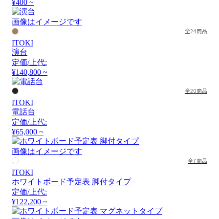
¥400 ~
画像はイメージです
全24商品
ITOKI
演台
定価/上代:
¥140,800 ~
全20商品
ITOKI
電話台
定価/上代:
¥65,000 ~
画像はイメージです
全7商品
ITOKI
ホワイトボード予定表 脚付タイプ
定価/上代:
¥122,200 ~