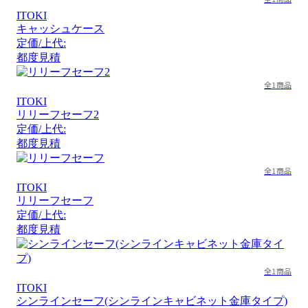
ITOKI
キャッシュケース
定価/上代:
都度見積
全1商品
ITOKI
リリーフセーフ2
定価/上代:
都度見積
全1商品
ITOKI
リリーフセーフ
定価/上代:
都度見積
全1商品
ITOKI
シンラインセーフ(シンラインキャビネット金庫タイプ)