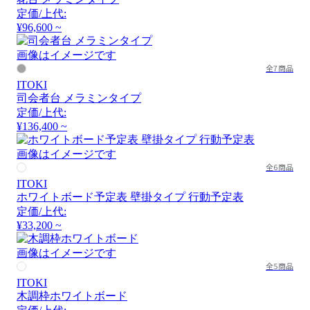
定価/上代:
¥96,600 ~
画像はイメージです
全7商品
ITOKI
司会者台 メラミンタイプ
定価/上代:
¥136,400 ~
画像はイメージです
全6商品
ITOKI
ホワイトボード予定表 壁掛タイプ 行動予定表
定価/上代:
¥33,200 ~
画像はイメージです
全5商品
ITOKI
木調枠ホワイトボード