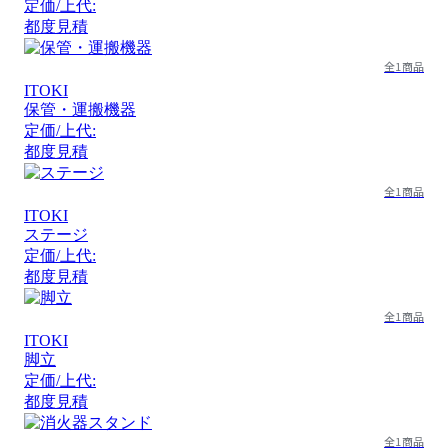
定価/上代:
都度見積
全1商品
ITOKI
保管・運搬機器
定価/上代:
都度見積
全1商品
ITOKI
ステージ
定価/上代:
都度見積
全1商品
ITOKI
脚立
定価/上代:
都度見積
全1商品