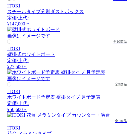
ITOKI
スチールタイプ分別ダストボックス
定価/上代:
¥147,000 ~
画像はイメージです
全10商品
ITOKI
壁掛式ホワイトボード
定価/上代:
¥27,500 ~
画像はイメージです
全9商品
ITOKI
ホワイトボード予定表 壁掛タイプ 月予定表
定価/上代:
¥56,600 ~
全7商品
ITOKI
花台 メラミンタイプ