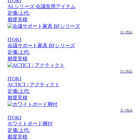
ITOKI
ALシリーズ 会議室用アイテム
定価/上代:
都度見積
全1商品
ITOKI
会議サポート家具 BFシリーズ
定価/上代:
都度見積
全1商品
ITOKI
ACTICT / アクティクト
定価/上代:
都度見積
全1商品
ITOKI
ホワイトボード脚付
定価/上代:
都度見積