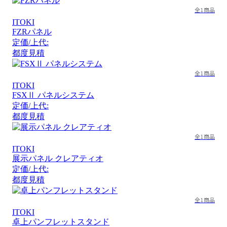
全1商品
ITOKI
FZRパネル
定価/上代:
都度見積
全1商品
ITOKI
FSXⅡ パネルシステム
定価/上代:
都度見積
全1商品
ITOKI
展示パネル クレアティオ
定価/上代:
都度見積
全1商品
ITOKI
卓上パンフレットスタンド