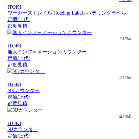
ITOKI
ワーカーズトレイル Hoteling Label / ホテリングラベル
定価/上代:
都度見積
全1商品
ITOKI
無人インフォメーションカウンター
定価/上代:
都度見積
全1商品
ITOKI
NKカウンター
定価/上代:
都度見積
全1商品
ITOKI
NJカウンター
定価/上代: