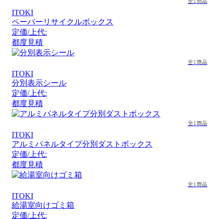
全1商品
ITOKI
ペーパーリサイクルボックス
定価/上代:
都度見積
全1商品
ITOKI
分別表示シール
定価/上代:
都度見積
全1商品
ITOKI
アルミパネルタイプ分別ダストボックス
定価/上代:
都度見積
全1商品
ITOKI
給湯室向けゴミ箱
定価/上代: