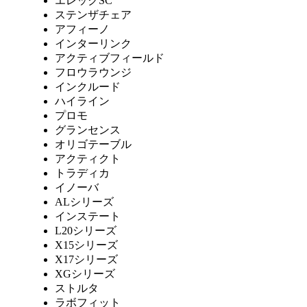
エレックSC
ステンザチェア
アフィーノ
インターリンク
アクティブフィールド
フロウラウンジ
インクルード
ハイライン
プロモ
グランセンス
オリゴテーブル
アクティクト
トラディカ
イノーバ
ALシリーズ
インステート
L20シリーズ
X15シリーズ
X17シリーズ
XGシリーズ
ストルタ
ラボフィット