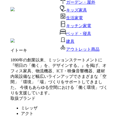
ガーデン・屋外
キッズ家具
生活家電
キッチン家電
ベッド・寝具
建具
アウトレット商品
イトーキ
1890年の創業以来、ミッションステートメントに
『明日の「働く」を、デザインする。』を掲げ、オ
フィス家具、物流機器、ICT・映像音響機器、建材
内装設備など幅広いラインアップでさまざまな「空
間」「環境」「場」づくりをサポートしてきまし
た。 今後もあらゆる空間における「働く環境」づく
りを支援しています。
取扱ブランド
ミレッザ
アクト