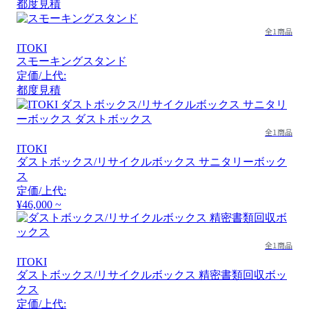
都度見積
全1商品
ITOKI
スモーキングスタンド
定価/上代:
都度見積
全1商品
ITOKI
ダストボックス/リサイクルボックス サニタリーボック
ス
定価/上代:
¥46,000 ~
全1商品
ITOKI
ダストボックス/リサイクルボックス 精密書類回収ボッ
クス
定価/上代: