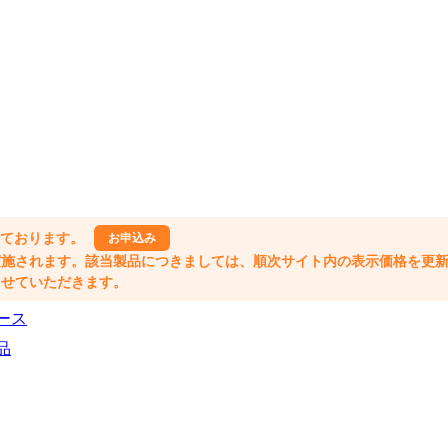
しております。
お申込み
格改定が実施されます。該当製品につきましては、順次サイト内の表示価格を更
業とさせていただきます。
ース
品