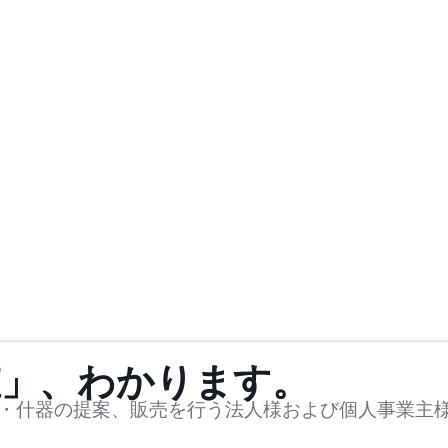
値」、わかります。
・什器の提案、販売を行う法人様および個人事業主